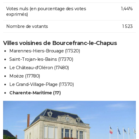
Votes nuls (en pourcentage des votes
1,44%
exprimés)
Nombre de votants
1 523
Villes voisines de Bourcefranc-le-Chapus
Marennes-Hiers-Brouage (17320)
Saint-Trojan-les-Bains (17370)
Le Château-d'Oléron (17480)
Moëze (17780)
Le Grand-Village-Plage (17370)
Charente-Maritime (17)