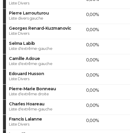
Liste Divers
Pierre Larrouturou
0,00%
Liste divers gauche
Georges Renard-Kuzmanovic
0,00%
Liste Divers
Selma Labib
0,00%
Liste d'extrême-gauche
Camille Adoue
0,00%
Liste d'extrême-gauche
Edouard Husson
0,00%
Liste Divers
Pierre-Marie Bonneau
0,00%
Liste d'extrême droite
Charles Hoareau
0,00%
Liste d'extrême-gauche
Francis Lalanne
0,00%
Liste Divers