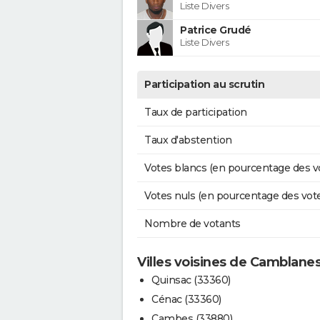
Liste Divers
Patrice Grudé
Liste Divers
Participation au scrutin
Taux de participation
Taux d'abstention
Votes blancs (en pourcentage des v
Votes nuls (en pourcentage des vot
Nombre de votants
Villes voisines de Camblan
Quinsac (33360)
Cénac (33360)
Cambes (33880)