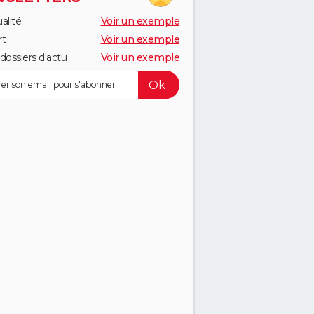
alité
Voir un exemple
rt
Voir un exemple
dossiers d'actu
Voir un exemple