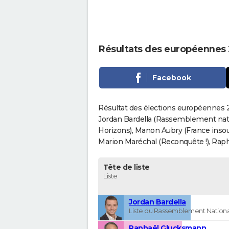
Résultats des européennes
Facebook
Résultat des élections européennes 
Jordan Bardella (Rassemblement nati
Horizons), Manon Aubry (France insou
Marion Maréchal (Reconquête !), Rapha
Tête de liste
Liste
Jordan Bardella
Liste du Rassemblement Nationa
Raphaël Glucksmann