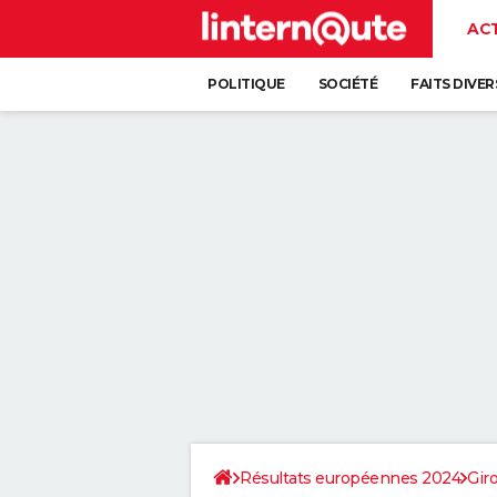
AC
POLITIQUE
SOCIÉTÉ
FAITS DIVER
Résultats européennes 2024
Gir