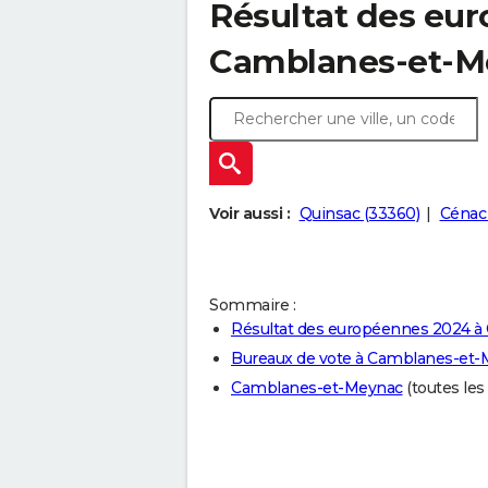
Résultat des eu
Camblanes-et-Me
Voir aussi :
Quinsac (33360)
Cénac
Sommaire :
Résultat des européennes 2024 
Bureaux de vote à Camblanes-et
Camblanes-et-Meynac
(toutes les 