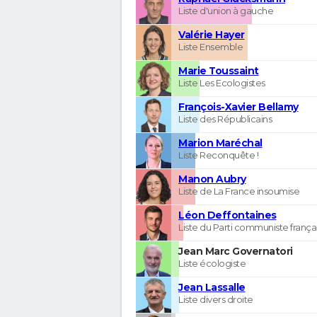
Liste d'union à gauche
Valérie Hayer
Liste Ensemble
Marie Toussaint
Liste Les Ecologistes
François-Xavier Bellamy
Liste des Républicains
Marion Maréchal
Liste Reconquête !
Manon Aubry
Liste de La France insoumise
Léon Deffontaines
Liste du Parti communiste frança
Jean Marc Governatori
Liste écologiste
Jean Lassalle
Liste divers droite