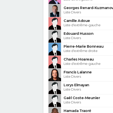
Georges Renard-Kuzmanov
Liste Divers
Camille Adoue
Liste d'extrême-gauche
Edouard Husson
Liste Divers
Pierre-Marie Bonneau
Liste d'extrême droite
Charles Hoareau
Liste d'extrême-gauche
Francis Lalanne
Liste Divers
Lorys Elmayan
Liste Divers
Gaël Coste-Meunier
Liste Divers
Hamada Traoré