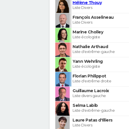
Hélène Thouy
Liste Divers
François Asselineau
Liste Divers
Marine Cholley
Liste écologiste
Nathalie Arthaud
Liste d'extrême-gauche
Yann Wehrling
Liste écologiste
Florian Philippot
Liste d'extrême droite
Guillaume Lacroix
Liste divers gauche
Selma Labib
Liste d'extrême-gauche
Laure Patas d'Illiers
Liste Divers