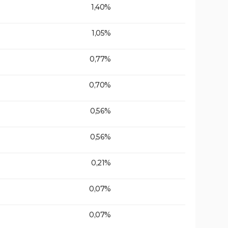
1,40%
1,05%
0,77%
0,70%
0,56%
0,56%
0,21%
0,07%
0,07%