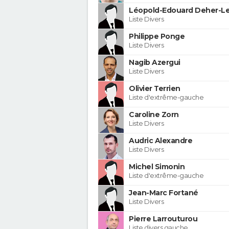
Léopold-Edouard Deher-Le
Liste Divers
Philippe Ponge
Liste Divers
Nagib Azergui
Liste Divers
Olivier Terrien
Liste d'extrême-gauche
Caroline Zorn
Liste Divers
Audric Alexandre
Liste Divers
Michel Simonin
Liste d'extrême-gauche
Jean-Marc Fortané
Liste Divers
Pierre Larrouturou
Liste divers gauche