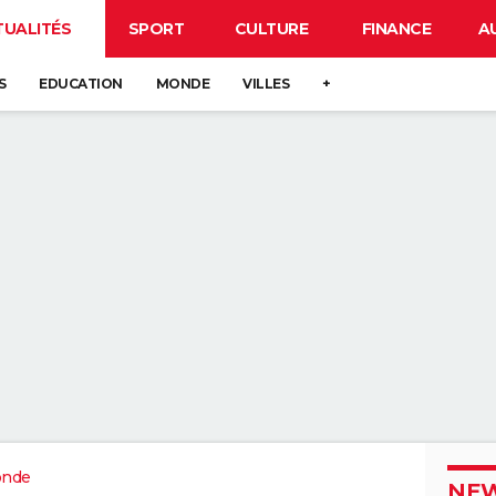
TUALITÉS
SPORT
CULTURE
FINANCE
A
S
EDUCATION
MONDE
VILLES
+
onde
NEW