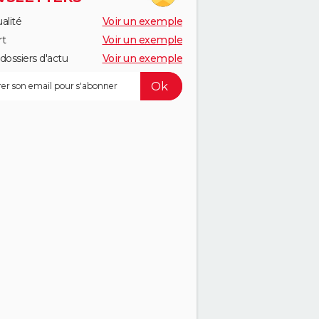
alité
Voir un exemple
rt
Voir un exemple
dossiers d'actu
Voir un exemple