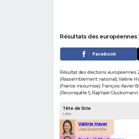
Résultats des européennes
Facebook
Résultat des élections européennes 2
(Rassemblement national), Valérie H
(France insoumise), François-Xavier 
(Reconquête !), Raphaël Glucksmann (Pa
Tête de liste
Liste
Valérie Hayer
Liste Ensemble