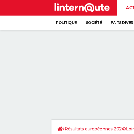
AC
POLITIQUE
SOCIÉTÉ
FAITS DIVER
Résultats européennes 2024
Loi