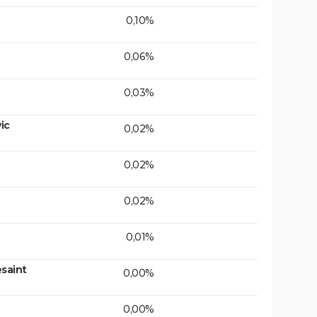
0,10%
0,06%
0,03%
ic
0,02%
0,02%
0,02%
0,01%
saint
0,00%
0,00%