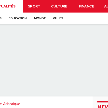
TUALITÉS
SPORT
CULTURE
FINANCE
A
S
EDUCATION
MONDE
VILLES
+
re-Atlantique
NEW