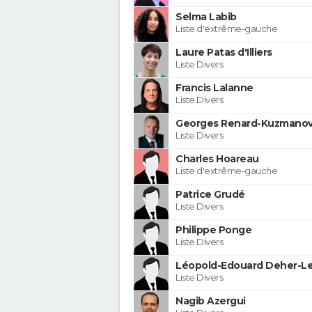
Selma Labib
Liste d'extrême-gauche
Laure Patas d'Illiers
Liste Divers
Francis Lalanne
Liste Divers
Georges Renard-Kuzmanov
Liste Divers
Charles Hoareau
Liste d'extrême-gauche
Patrice Grudé
Liste Divers
Philippe Ponge
Liste Divers
Léopold-Edouard Deher-Le
Liste Divers
Nagib Azergui