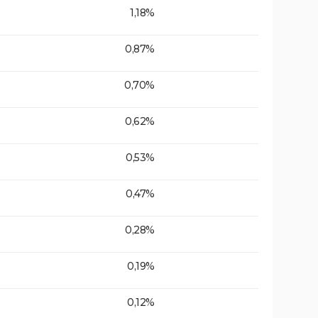
1,18%
0,87%
0,70%
0,62%
0,53%
0,47%
0,28%
0,19%
0,12%