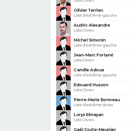
Liste Divers
Olivier Terrien
Liste d'extrême-gauche
Audric Alexandre
Liste Divers
Michel Simonin
Liste d'extrême-gauche
Jean-Marc Fortané
Liste Divers
Camille Adoue
Liste d'extrême-gauche
Edouard Husson
Liste Divers
Pierre-Marie Bonneau
Liste d'extrême droite
Lorys Elmayan
Liste Divers
Gaël Coste-Meunier