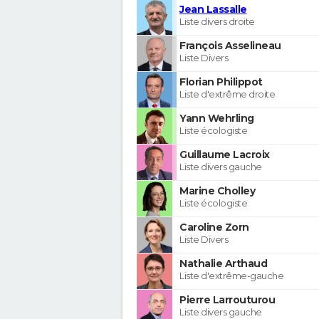
Jean Lassalle
Liste divers droite
François Asselineau
Liste Divers
Florian Philippot
Liste d'extrême droite
Yann Wehrling
Liste écologiste
Guillaume Lacroix
Liste divers gauche
Marine Cholley
Liste écologiste
Caroline Zorn
Liste Divers
Nathalie Arthaud
Liste d'extrême-gauche
Pierre Larrouturou
Liste divers gauche