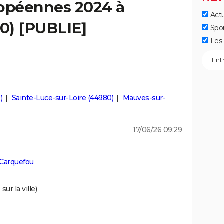
ropéennes 2024 à
Actu
0) [PUBLIE]
Spo
Les 
)
Sainte-Luce-sur-Loire (44980)
Mauves-sur-
17/06/26 09:29
 Carquefou
ur la ville)