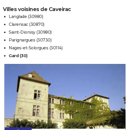
Villes voisines de Caveirac
Langlade (30980)
Clarensac (30870)
Saint-Dionisy (30980)
Parignargues (30730)
Nages-et-Solorgues (30114)
Gard (30)