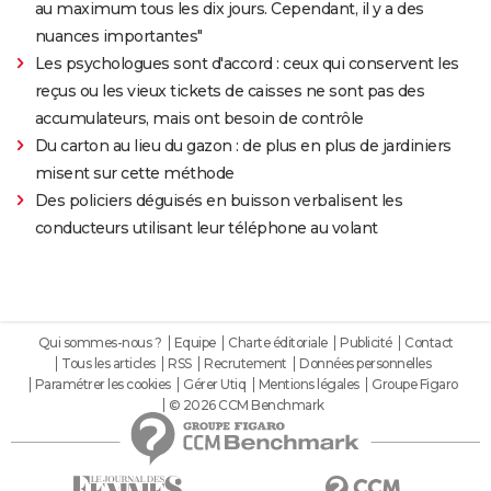
au maximum tous les dix jours. Cependant, il y a des
nuances importantes"
Les psychologues sont d'accord : ceux qui conservent les
reçus ou les vieux tickets de caisses ne sont pas des
accumulateurs, mais ont besoin de contrôle
Du carton au lieu du gazon : de plus en plus de jardiniers
misent sur cette méthode
Des policiers déguisés en buisson verbalisent les
conducteurs utilisant leur téléphone au volant
Qui sommes-nous ?
Equipe
Charte éditoriale
Publicité
Contact
Tous les articles
RSS
Recrutement
Données personnelles
Paramétrer les cookies
Gérer Utiq
Mentions légales
Groupe Figaro
© 2026 CCM Benchmark