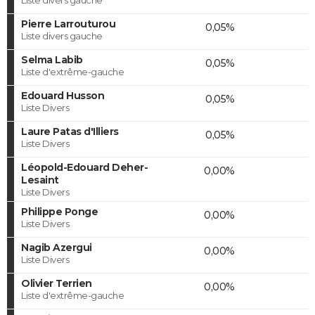
Pierre Larrouturou
0,05%
Liste divers gauche
Selma Labib
0,05%
Liste d'extrême-gauche
Edouard Husson
0,05%
Liste Divers
Laure Patas d'Illiers
0,05%
Liste Divers
Léopold-Edouard Deher-
0,00%
Lesaint
Liste Divers
Philippe Ponge
0,00%
Liste Divers
Nagib Azergui
0,00%
Liste Divers
Olivier Terrien
0,00%
Liste d'extrême-gauche