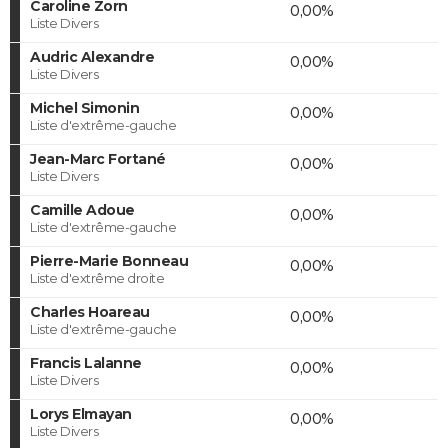
Caroline Zorn
0,00%
Liste Divers
Audric Alexandre
0,00%
Liste Divers
Michel Simonin
0,00%
Liste d'extrême-gauche
Jean-Marc Fortané
0,00%
Liste Divers
Camille Adoue
0,00%
Liste d'extrême-gauche
Pierre-Marie Bonneau
0,00%
Liste d'extrême droite
Charles Hoareau
0,00%
Liste d'extrême-gauche
Francis Lalanne
0,00%
Liste Divers
Lorys Elmayan
0,00%
Liste Divers