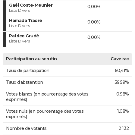
Gaël Coste-Meunier
0,00%
Liste Divers
Hamada Traoré
0,00%
Liste Divers
Patrice Grudé
0,00%
Liste Divers
Participation au scrutin
Caveirac
Taux de participation
60,41%
Taux d'abstention
39,59%
Votes blancs (en pourcentage des votes
0,98%
exprimés)
Votes nuls (en pourcentage des votes
1,08%
exprimés)
Nombre de votants
2 132