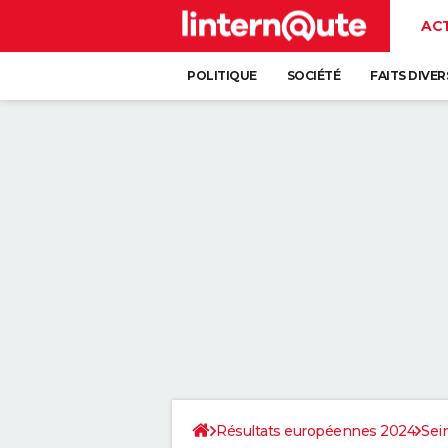
AC
POLITIQUE
SOCIÉTÉ
FAITS DIVER
Résultats européennes 2024
Sei