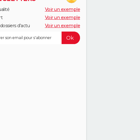
alité
Voir un exemple
rt
Voir un exemple
dossiers d'actu
Voir un exemple