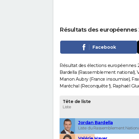
Résultats des européennes
Facebook
Résultat des élections européennes 
Bardella (Rassemblement national), V
Manon Aubry (France insoumise), Fran
Maréchal (Reconquête !), Raphaël Gluck
Tête de liste
Liste
Jordan Bardella
Liste du Rassemblement Nationa
Valérie Hayer