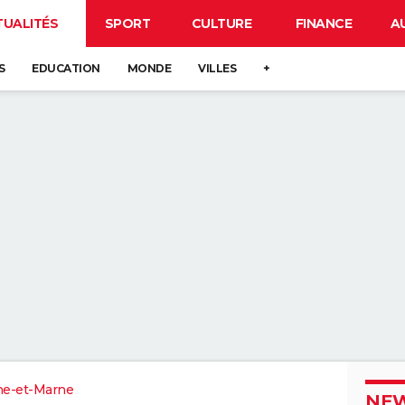
TUALITÉS
SPORT
CULTURE
FINANCE
A
S
EDUCATION
MONDE
VILLES
+
ne-et-Marne
NEW