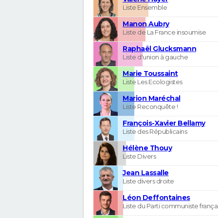
Liste Ensemble
Manon Aubry
Liste de La France insoumise
Raphaël Glucksmann
Liste d'union à gauche
Marie Toussaint
Liste Les Ecologistes
Marion Maréchal
Liste Reconquête !
François-Xavier Bellamy
Liste des Républicains
Hélène Thouy
Liste Divers
Jean Lassalle
Liste divers droite
Léon Deffontaines
Liste du Parti communiste frança