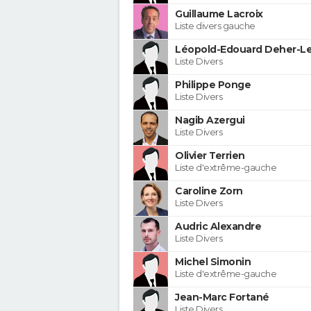
Guillaume Lacroix
Liste divers gauche
Léopold-Edouard Deher-Le
Liste Divers
Philippe Ponge
Liste Divers
Nagib Azergui
Liste Divers
Olivier Terrien
Liste d'extrême-gauche
Caroline Zorn
Liste Divers
Audric Alexandre
Liste Divers
Michel Simonin
Liste d'extrême-gauche
Jean-Marc Fortané
Liste Divers