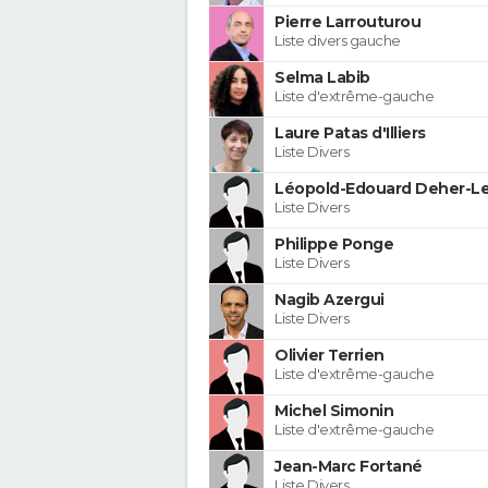
Pierre Larrouturou
Liste divers gauche
Selma Labib
Liste d'extrême-gauche
Laure Patas d'Illiers
Liste Divers
Léopold-Edouard Deher-Le
Liste Divers
Philippe Ponge
Liste Divers
Nagib Azergui
Liste Divers
Olivier Terrien
Liste d'extrême-gauche
Michel Simonin
Liste d'extrême-gauche
Jean-Marc Fortané
Liste Divers