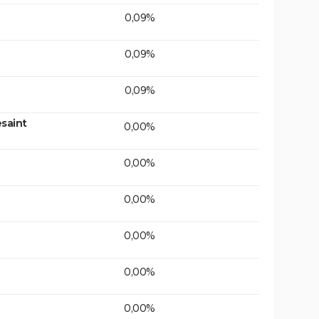
0,09%
0,09%
0,09%
saint
0,00%
0,00%
0,00%
0,00%
0,00%
0,00%