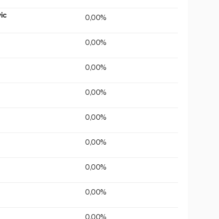
ic
0,00%
0,00%
0,00%
0,00%
0,00%
0,00%
0,00%
0,00%
0,00%