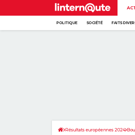
AC
POLITIQUE
SOCIÉTÉ
FAITS DIVER
Résultats européennes 2024
Bou