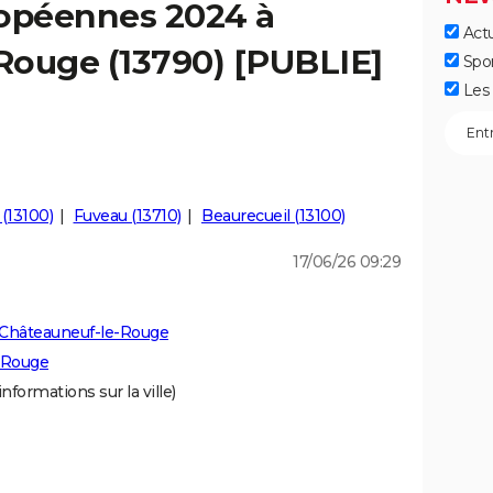
ropéennes 2024 à
Actu
Rouge (13790) [PUBLIE]
Spo
Les 
(13100)
Fuveau (13710)
Beaurecueil (13100)
17/06/26 09:29
 Châteauneuf-le-Rouge
-Rouge
informations sur la ville)