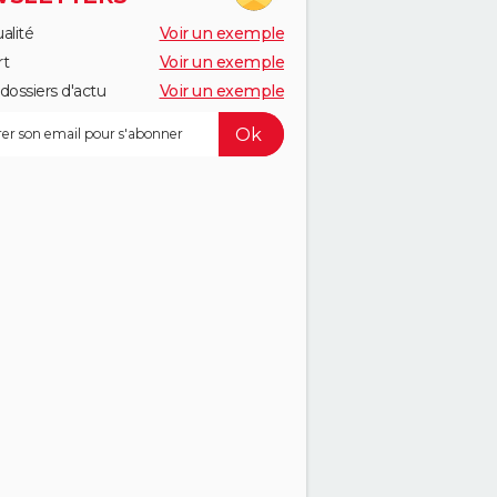
alité
Voir un exemple
rt
Voir un exemple
dossiers d'actu
Voir un exemple