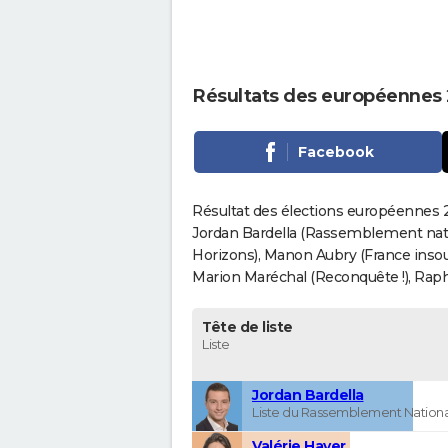
Résultats des européennes
Facebook
Résultat des élections européennes 2
Jordan Bardella (Rassemblement nati
Horizons), Manon Aubry (France insou
Marion Maréchal (Reconquête !), Rapha
Tête de liste
Liste
Jordan Bardella
Liste du Rassemblement Nationa
Valérie Hayer