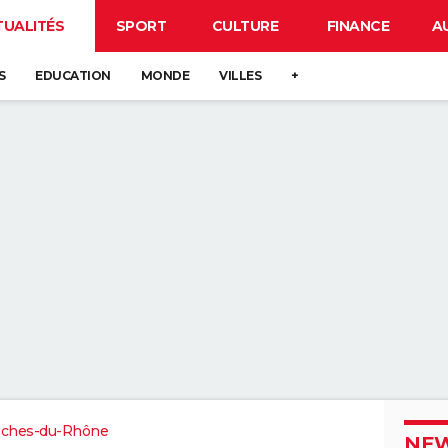
TUALITÉS
SPORT
CULTURE
FINANCE
A
S
EDUCATION
MONDE
VILLES
+
ches-du-Rhône
NEW