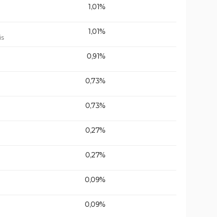
1,01%
1,01%
is
0,91%
0,73%
0,73%
0,27%
0,27%
0,09%
0,09%