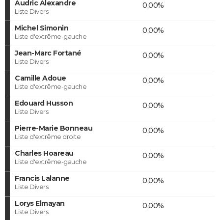
Audric Alexandre
0,00%
Liste Divers
Michel Simonin
0,00%
Liste d'extrême-gauche
Jean-Marc Fortané
0,00%
Liste Divers
Camille Adoue
0,00%
Liste d'extrême-gauche
Edouard Husson
0,00%
Liste Divers
Pierre-Marie Bonneau
0,00%
Liste d'extrême droite
Charles Hoareau
0,00%
Liste d'extrême-gauche
Francis Lalanne
0,00%
Liste Divers
Lorys Elmayan
0,00%
Liste Divers