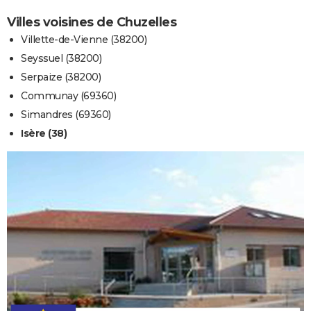
Villes voisines de Chuzelles
Villette-de-Vienne (38200)
Seyssuel (38200)
Serpaize (38200)
Communay (69360)
Simandres (69360)
Isère (38)