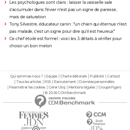
Les psychologues sont clairs : laisser la vaisselle sale
s'accumuler dans l'évier n'est pas un signe de paresse,
mais de saturation
Tony Silvestre, éducateur canin : "un chien qui éternue n'est
pas malade, c'est un signe pour dire qu'il est heureux"
Ce chef étoilé est formel : voici les 3 détails à vérifier pour
choisir un bon melon
Qui sommes-nous ?
Equipe
Charte éditoriale
Publicité
Contact
Tous les articles
RSS
Recrutement
Données personnelles
Paramétrer les cookies
Gérer Utiq
Mentions légales
Groupe Figaro
© 2026 CCM Benchmark