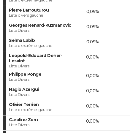
Pierre Larrouturou
0,09%
Liste divers gauche
Georges Renard-Kuzmanovic
0,09%
Liste Divers
Selma Labib
0,09%
Liste d'extrême-gauche
Léopold-Edouard Deher-
0,00%
Lesaint
Liste Divers
Philippe Ponge
0,00%
Liste Divers
Nagib Azergui
0,00%
Liste Divers
Olivier Terrien
0,00%
Liste d'extrême-gauche
Caroline Zorn
0,00%
Liste Divers