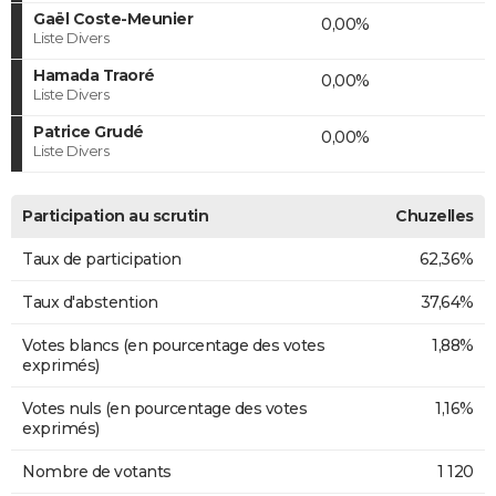
Gaël Coste-Meunier
0,00%
Liste Divers
Hamada Traoré
0,00%
Liste Divers
Patrice Grudé
0,00%
Liste Divers
Participation au scrutin
Chuzelles
Taux de participation
62,36%
Taux d'abstention
37,64%
Votes blancs (en pourcentage des votes
1,88%
exprimés)
Votes nuls (en pourcentage des votes
1,16%
exprimés)
Nombre de votants
1 120