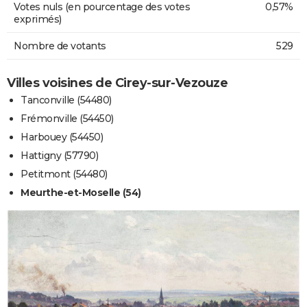
Votes nuls (en pourcentage des votes
0,57%
exprimés)
Nombre de votants
529
Villes voisines de Cirey-sur-Vezouze
Tanconville (54480)
Frémonville (54450)
Harbouey (54450)
Hattigny (57790)
Petitmont (54480)
Meurthe-et-Moselle (54)