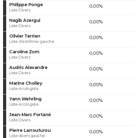
Philippe Ponge
0,00%
Liste Divers
Nagib Azergui
0,00%
Liste Divers
Olivier Terrien
0,00%
Liste d'extrême-gauche
Caroline Zorn
0,00%
Liste Divers
Audric Alexandre
0,00%
Liste Divers
Marine Cholley
0,00%
Liste écologiste
Yann Wehrling
0,00%
Liste écologiste
Jean-Marc Fortané
0,00%
Liste Divers
Pierre Larrouturou
0,00%
Liste divers gauche