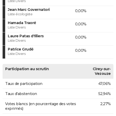
Liste Divers
Jean Marc Governatori
0,00%
Liste écologiste
Hamada Traoré
0,00%
Liste Divers
Laure Patas d'Illiers
0,00%
Liste Divers
Patrice Grudé
0,00%
Liste Divers
Participation au scrutin
Cirey-sur-
Vezouze
Taux de participation
47,06%
Taux d'abstention
52,94%
Votes blancs (en pourcentage des votes
2,27%
exprimés)