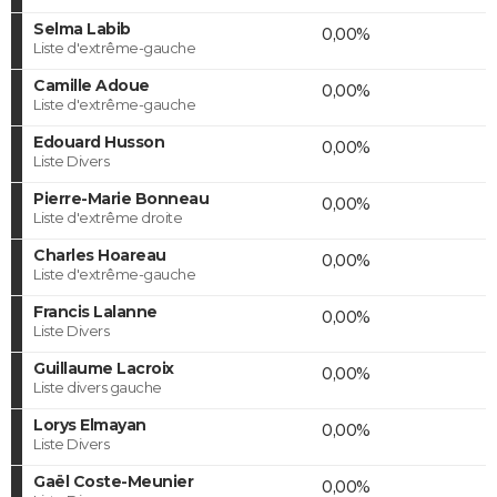
Selma Labib
0,00%
Liste d'extrême-gauche
Camille Adoue
0,00%
Liste d'extrême-gauche
Edouard Husson
0,00%
Liste Divers
Pierre-Marie Bonneau
0,00%
Liste d'extrême droite
Charles Hoareau
0,00%
Liste d'extrême-gauche
Francis Lalanne
0,00%
Liste Divers
Guillaume Lacroix
0,00%
Liste divers gauche
Lorys Elmayan
0,00%
Liste Divers
Gaël Coste-Meunier
0,00%