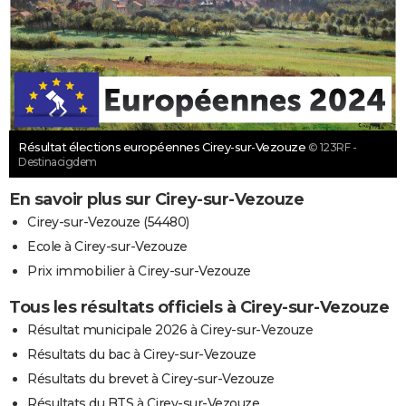
Résultat élections européennes Cirey-sur-Vezouze
© 123RF -
Destinacigdem
En savoir plus sur Cirey-sur-Vezouze
Cirey-sur-Vezouze (54480)
Ecole à Cirey-sur-Vezouze
Prix immobilier à Cirey-sur-Vezouze
Tous les résultats officiels à Cirey-sur-Vezouze
Résultat municipale 2026 à Cirey-sur-Vezouze
Résultats du bac à Cirey-sur-Vezouze
Résultats du brevet à Cirey-sur-Vezouze
Résultats du BTS à Cirey-sur-Vezouze