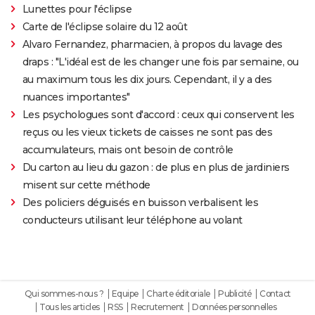
Lunettes pour l'éclipse
Carte de l'éclipse solaire du 12 août
Alvaro Fernandez, pharmacien, à propos du lavage des
draps : "L'idéal est de les changer une fois par semaine, ou
au maximum tous les dix jours. Cependant, il y a des
nuances importantes"
Les psychologues sont d'accord : ceux qui conservent les
reçus ou les vieux tickets de caisses ne sont pas des
accumulateurs, mais ont besoin de contrôle
Du carton au lieu du gazon : de plus en plus de jardiniers
misent sur cette méthode
Des policiers déguisés en buisson verbalisent les
conducteurs utilisant leur téléphone au volant
Qui sommes-nous ?
Equipe
Charte éditoriale
Publicité
Contact
Tous les articles
RSS
Recrutement
Données personnelles