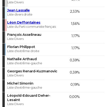
Liste Divers
Jean Lassalle
2,33%
Liste divers droite
Léon Deffontaines
1,56%
Liste du Parti communiste français
François Asselineau
1,17%
Liste Divers
Florian Philippot
1,17%
Liste d'extrême droite
Nathalie Arthaud
0,39%
Liste d'extrême-gauche
Georges Renard-Kuzmanovic
0,39%
Liste Divers
Michel Simonin
0,19%
Liste d'extrême-gauche
Léopold-Edouard Deher-
0,00%
Lesaint
Liste Divers