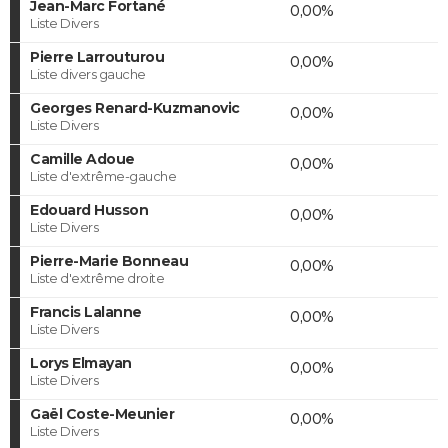
Jean-Marc Fortané
0,00%
Liste Divers
Pierre Larrouturou
0,00%
Liste divers gauche
Georges Renard-Kuzmanovic
0,00%
Liste Divers
Camille Adoue
0,00%
Liste d'extrême-gauche
Edouard Husson
0,00%
Liste Divers
Pierre-Marie Bonneau
0,00%
Liste d'extrême droite
Francis Lalanne
0,00%
Liste Divers
Lorys Elmayan
0,00%
Liste Divers
Gaël Coste-Meunier
0,00%
Liste Divers