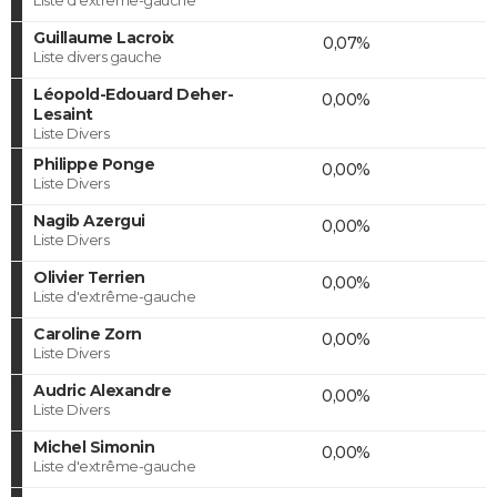
Guillaume Lacroix
0,07%
Liste divers gauche
Léopold-Edouard Deher-
0,00%
Lesaint
Liste Divers
Philippe Ponge
0,00%
Liste Divers
Nagib Azergui
0,00%
Liste Divers
Olivier Terrien
0,00%
Liste d'extrême-gauche
Caroline Zorn
0,00%
Liste Divers
Audric Alexandre
0,00%
Liste Divers
Michel Simonin
0,00%
Liste d'extrême-gauche