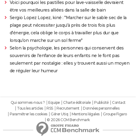
Voici pourquoi les pastilles pour lave-vaisselle devraient
être vos meilleures alliées dans la salle de bain
Sergio Lopez Lopez, kiné : "Marcher sur le sable sec de la
plage peut nécessiter jusqu'à près de trois fois plus
d'énergie, cela oblige le corps à travailler plus dur que
lorsqu'on marche sur un sol ferme"
Selon la psychologie, les personnes qui conservent des
souvenirs de l'enfance de leurs enfants ne le font pas
seulement par nostalgie : elles y trouvent aussi un moyen
de réguler leur humeur
Qui sommes-nous ?
Equipe
Charte éditoriale
Publicité
Contact
Tous les articles
RSS
Recrutement
Données personnelles
Paramétrer les cookies
Gérer Utiq
Mentions légales
Groupe Figaro
© 2026 CCM Benchmark