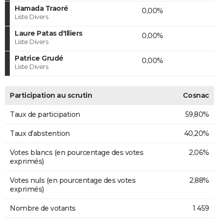
Hamada Traoré
0,00%
Liste Divers
Laure Patas d'Illiers
0,00%
Liste Divers
Patrice Grudé
0,00%
Liste Divers
Participation au scrutin
Cosnac
Taux de participation
59,80%
Taux d'abstention
40,20%
Votes blancs (en pourcentage des votes
2,06%
exprimés)
Votes nuls (en pourcentage des votes
2,88%
exprimés)
Nombre de votants
1 459