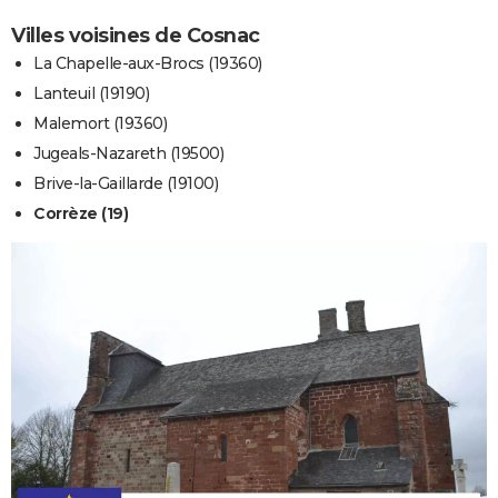
Villes voisines de Cosnac
La Chapelle-aux-Brocs (19360)
Lanteuil (19190)
Malemort (19360)
Jugeals-Nazareth (19500)
Brive-la-Gaillarde (19100)
Corrèze (19)