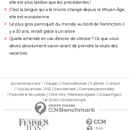
elle est plus tardive que les précédentes !
C'est la langue qui a le moins changé depuis le Moyen Âge,
elle est européenne
Le plus gros perroquet du monde, au bord de l'extinction il
y a 30 ans, renaît grâce à un arbre
Quelle amende en cas d'excès de vitesse ? Ce que vous
devez absolument savoir avant de prendre la route des
vacances
Qui sommes-nous ?
Equipe
Charte éditoriale
Publicité
Contact
Tous les articles
RSS
Recrutement
Données personnelles
Paramétrer les cookies
Gérer Utiq
Mentions légales
Groupe Figaro
© 2026 CCM Benchmark