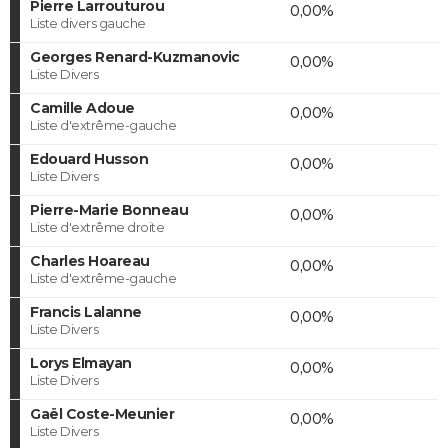
Pierre Larrouturou
0,00%
Liste divers gauche
Georges Renard-Kuzmanovic
0,00%
Liste Divers
Camille Adoue
0,00%
Liste d'extrême-gauche
Edouard Husson
0,00%
Liste Divers
Pierre-Marie Bonneau
0,00%
Liste d'extrême droite
Charles Hoareau
0,00%
Liste d'extrême-gauche
Francis Lalanne
0,00%
Liste Divers
Lorys Elmayan
0,00%
Liste Divers
Gaël Coste-Meunier
0,00%
Liste Divers