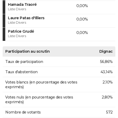
Hamada Traoré
0,00%
Liste Divers
Laure Patas d'Illiers
0,00%
Liste Divers
Patrice Grudé
0,00%
Liste Divers
Participation au scrutin
Dignac
Taux de participation
56,86%
Taux d'abstention
43,14%
Votes blancs (en pourcentage des votes
2,10%
exprimés)
Votes nuls (en pourcentage des votes
2,80%
exprimés)
Nombre de votants
572