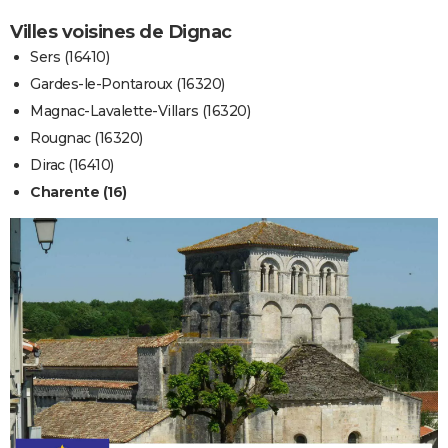
Villes voisines de Dignac
Sers (16410)
Gardes-le-Pontaroux (16320)
Magnac-Lavalette-Villars (16320)
Rougnac (16320)
Dirac (16410)
Charente (16)