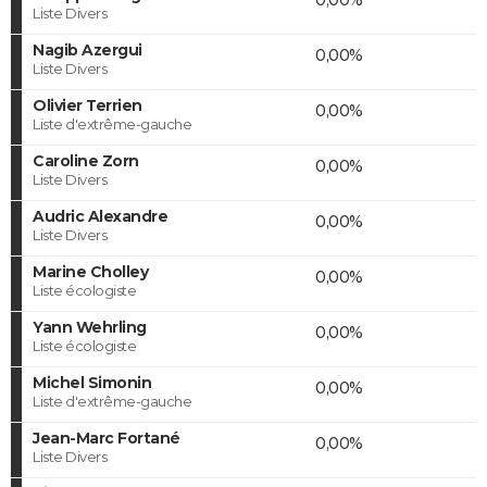
Liste Divers
Nagib Azergui
0,00%
Liste Divers
Olivier Terrien
0,00%
Liste d'extrême-gauche
Caroline Zorn
0,00%
Liste Divers
Audric Alexandre
0,00%
Liste Divers
Marine Cholley
0,00%
Liste écologiste
Yann Wehrling
0,00%
Liste écologiste
Michel Simonin
0,00%
Liste d'extrême-gauche
Jean-Marc Fortané
0,00%
Liste Divers