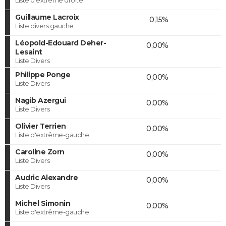
Guillaume Lacroix
0,15%
Liste divers gauche
Léopold-Edouard Deher-
0,00%
Lesaint
Liste Divers
Philippe Ponge
0,00%
Liste Divers
Nagib Azergui
0,00%
Liste Divers
Olivier Terrien
0,00%
Liste d'extrême-gauche
Caroline Zorn
0,00%
Liste Divers
Audric Alexandre
0,00%
Liste Divers
Michel Simonin
0,00%
Liste d'extrême-gauche