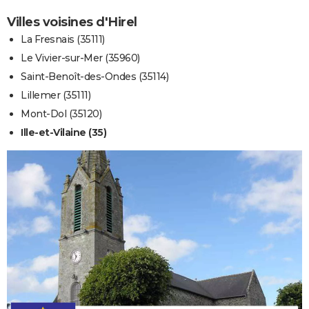
Villes voisines d'Hirel
La Fresnais (35111)
Le Vivier-sur-Mer (35960)
Saint-Benoît-des-Ondes (35114)
Lillemer (35111)
Mont-Dol (35120)
Ille-et-Vilaine (35)