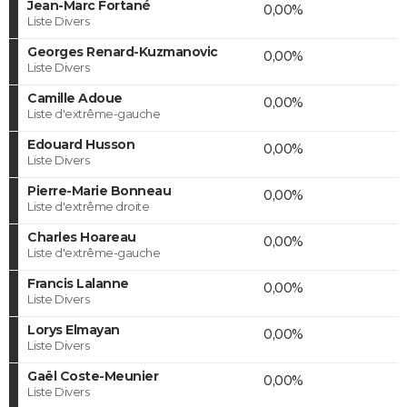
Jean-Marc Fortané
0,00%
Liste Divers
Georges Renard-Kuzmanovic
0,00%
Liste Divers
Camille Adoue
0,00%
Liste d'extrême-gauche
Edouard Husson
0,00%
Liste Divers
Pierre-Marie Bonneau
0,00%
Liste d'extrême droite
Charles Hoareau
0,00%
Liste d'extrême-gauche
Francis Lalanne
0,00%
Liste Divers
Lorys Elmayan
0,00%
Liste Divers
Gaël Coste-Meunier
0,00%
Liste Divers