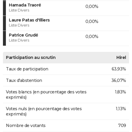
Hamada Traoré
0,00%
Liste Divers
Laure Patas d'Illiers
0,00%
Liste Divers
Patrice Grudé
0,00%
Liste Divers
Participation au scrutin
Hirel
Taux de participation
63,93%
Taux d'abstention
36,07%
Votes blancs (en pourcentage des votes
1,83%
exprimés)
Votes nuls (en pourcentage des votes
1,13%
exprimés)
Nombre de votants
709