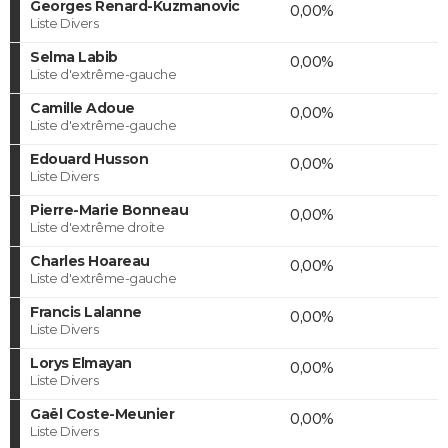
Georges Renard-Kuzmanovic
0,00%
Liste Divers
Selma Labib
0,00%
Liste d'extrême-gauche
Camille Adoue
0,00%
Liste d'extrême-gauche
Edouard Husson
0,00%
Liste Divers
Pierre-Marie Bonneau
0,00%
Liste d'extrême droite
Charles Hoareau
0,00%
Liste d'extrême-gauche
Francis Lalanne
0,00%
Liste Divers
Lorys Elmayan
0,00%
Liste Divers
Gaël Coste-Meunier
0,00%
Liste Divers