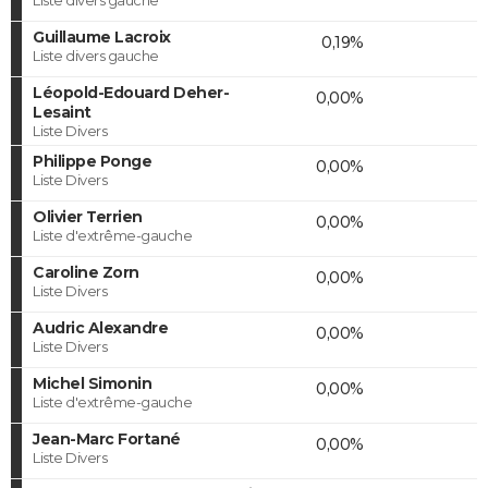
Guillaume Lacroix
0,19%
Liste divers gauche
Léopold-Edouard Deher-
0,00%
Lesaint
Liste Divers
Philippe Ponge
0,00%
Liste Divers
Olivier Terrien
0,00%
Liste d'extrême-gauche
Caroline Zorn
0,00%
Liste Divers
Audric Alexandre
0,00%
Liste Divers
Michel Simonin
0,00%
Liste d'extrême-gauche
Jean-Marc Fortané
0,00%
Liste Divers