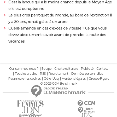
C'est la langue qui a le moins changé depuis le Moyen Âge,
elle est européenne
Le plus gros perroquet du monde, au bord de l'extinction il
y a 30 ans, renaît grâce à un arbre
Quelle amende en cas d'excès de vitesse ? Ce que vous
devez absolument savoir avant de prendre la route des
vacances
Qui sommes-nous ?
Equipe
Charte éditoriale
Publicité
Contact
Tous les articles
RSS
Recrutement
Données personnelles
Paramétrer les cookies
Gérer Utiq
Mentions légales
Groupe Figaro
© 2026 CCM Benchmark