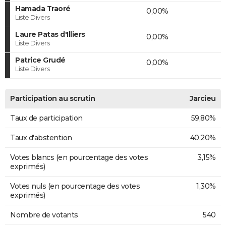
Hamada Traoré
0,00%
Liste Divers
Laure Patas d'Illiers
0,00%
Liste Divers
Patrice Grudé
0,00%
Liste Divers
Participation au scrutin
Jarcieu
Taux de participation
59,80%
Taux d'abstention
40,20%
Votes blancs (en pourcentage des votes
3,15%
exprimés)
Votes nuls (en pourcentage des votes
1,30%
exprimés)
Nombre de votants
540