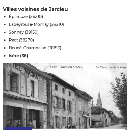
Villes voisines de Jarcieu
Épinouze (26210)
Lapeyrouse-Mornay (26210)
Sonnay (38150)
Pact (38270)
Bougé-Chambalud (38150)
Isère (38)