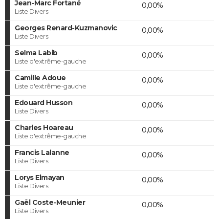
Jean-Marc Fortané
0,00%
Liste Divers
Georges Renard-Kuzmanovic
0,00%
Liste Divers
Selma Labib
0,00%
Liste d'extrême-gauche
Camille Adoue
0,00%
Liste d'extrême-gauche
Edouard Husson
0,00%
Liste Divers
Charles Hoareau
0,00%
Liste d'extrême-gauche
Francis Lalanne
0,00%
Liste Divers
Lorys Elmayan
0,00%
Liste Divers
Gaël Coste-Meunier
0,00%
Liste Divers