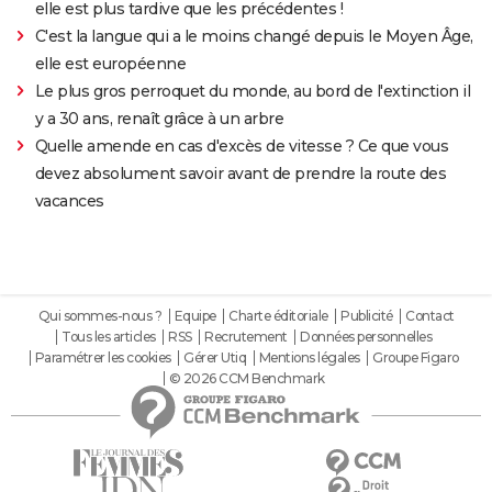
elle est plus tardive que les précédentes !
C'est la langue qui a le moins changé depuis le Moyen Âge,
elle est européenne
Le plus gros perroquet du monde, au bord de l'extinction il
y a 30 ans, renaît grâce à un arbre
Quelle amende en cas d'excès de vitesse ? Ce que vous
devez absolument savoir avant de prendre la route des
vacances
Qui sommes-nous ?
Equipe
Charte éditoriale
Publicité
Contact
Tous les articles
RSS
Recrutement
Données personnelles
Paramétrer les cookies
Gérer Utiq
Mentions légales
Groupe Figaro
© 2026 CCM Benchmark