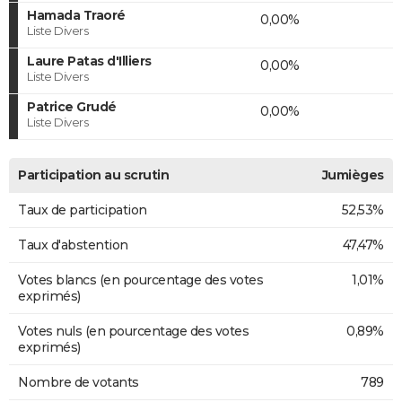
Hamada Traoré
0,00%
Liste Divers
Laure Patas d'Illiers
0,00%
Liste Divers
Patrice Grudé
0,00%
Liste Divers
Participation au scrutin
Jumièges
Taux de participation
52,53%
Taux d'abstention
47,47%
Votes blancs (en pourcentage des votes
1,01%
exprimés)
Votes nuls (en pourcentage des votes
0,89%
exprimés)
Nombre de votants
789