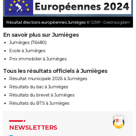
Résultat élections européennes Jumièges
© 123RF - Destinacigdem
En savoir plus sur Jumièges
Jumièges (76480)
Ecole à Jumièges
Prix immobilier à Jumièges
Tous les résultats officiels à Jumièges
Résultat municipale 2026 à Jumièges
Résultats du bac à Jumièges
Résultats du brevet à Jumièges
Résultats du BTS à Jumièges
NEWSLETTERS