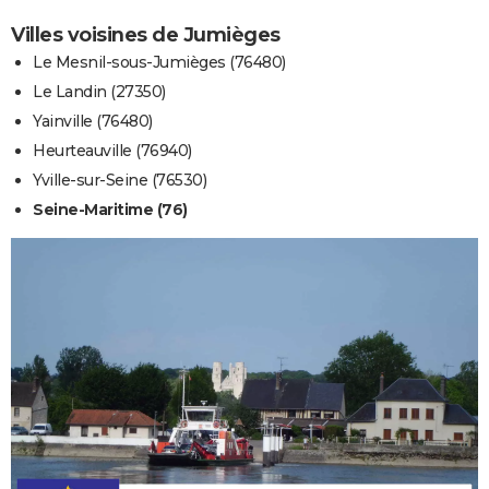
Villes voisines de Jumièges
Le Mesnil-sous-Jumièges (76480)
Le Landin (27350)
Yainville (76480)
Heurteauville (76940)
Yville-sur-Seine (76530)
Seine-Maritime (76)