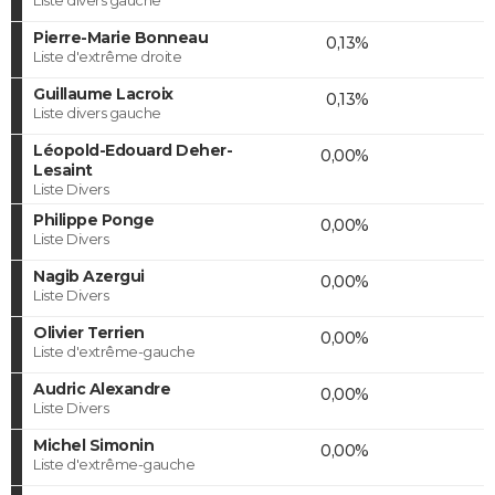
Pierre-Marie Bonneau
0,13%
Liste d'extrême droite
Guillaume Lacroix
0,13%
Liste divers gauche
Léopold-Edouard Deher-
0,00%
Lesaint
Liste Divers
Philippe Ponge
0,00%
Liste Divers
Nagib Azergui
0,00%
Liste Divers
Olivier Terrien
0,00%
Liste d'extrême-gauche
Audric Alexandre
0,00%
Liste Divers
Michel Simonin
0,00%
Liste d'extrême-gauche