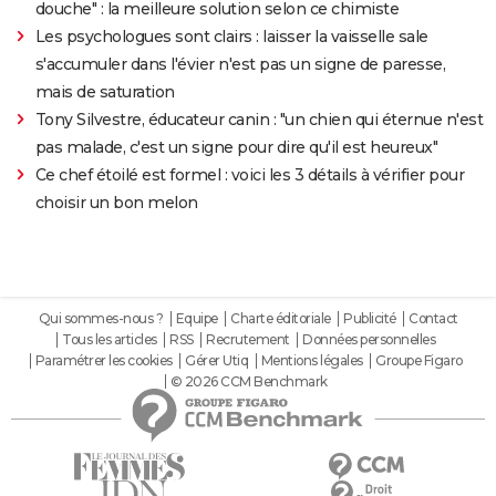
douche" : la meilleure solution selon ce chimiste
Les psychologues sont clairs : laisser la vaisselle sale
s'accumuler dans l'évier n'est pas un signe de paresse,
mais de saturation
Tony Silvestre, éducateur canin : "un chien qui éternue n'est
pas malade, c'est un signe pour dire qu'il est heureux"
Ce chef étoilé est formel : voici les 3 détails à vérifier pour
choisir un bon melon
Qui sommes-nous ?
Equipe
Charte éditoriale
Publicité
Contact
Tous les articles
RSS
Recrutement
Données personnelles
Paramétrer les cookies
Gérer Utiq
Mentions légales
Groupe Figaro
© 2026 CCM Benchmark