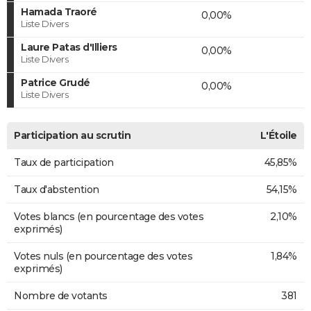
Hamada Traoré
0,00%
Liste Divers
Laure Patas d'Illiers
0,00%
Liste Divers
Patrice Grudé
0,00%
Liste Divers
Participation au scrutin
L'Étoile
Taux de participation
45,85%
Taux d'abstention
54,15%
Votes blancs (en pourcentage des votes
2,10%
exprimés)
Votes nuls (en pourcentage des votes
1,84%
exprimés)
Nombre de votants
381