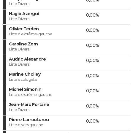
Liste Divers
Nagib Azergui
0,00%
Liste Divers
Olivier Terrien
0,00%
Liste d'extrême-gauche
Caroline Zorn
0,00%
Liste Divers
Audric Alexandre
0,00%
Liste Divers
Marine Cholley
0,00%
Liste écologiste
Michel Simonin
0,00%
Liste d'extrême-gauche
Jean-Marc Fortané
0,00%
Liste Divers
Pierre Larrouturou
0,00%
Liste divers gauche