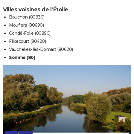
Villes voisines de l'Étoile
Bouchon (80830)
Mouflers (80690)
Condé-Folie (80890)
Flixecourt (80420)
Vauchelles-lès-Domart (80620)
Somme (80)