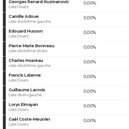
Georges Renard-Kuzmanovic
0,00%
Liste Divers
Camille Adoue
0,00%
Liste d'extrême-gauche
Edouard Husson
0,00%
Liste Divers
Pierre-Marie Bonneau
0,00%
Liste d'extrême droite
Charles Hoareau
0,00%
Liste d'extrême-gauche
Francis Lalanne
0,00%
Liste Divers
Guillaume Lacroix
0,00%
Liste divers gauche
Lorys Elmayan
0,00%
Liste Divers
Gaël Coste-Meunier
0,00%
Liste Divers