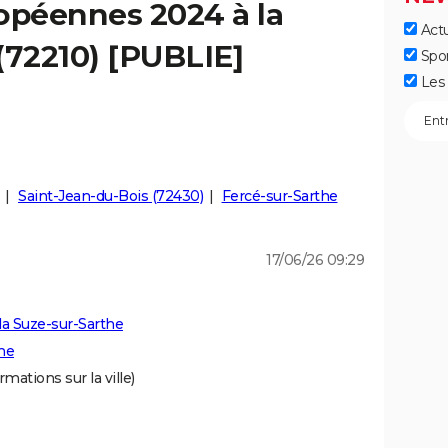
opéennes 2024 à la
Actu
(72210) [PUBLIE]
Spo
Les 
Saint-Jean-du-Bois (72430)
Fercé-sur-Sarthe
17/06/26 09:29
la Suze-sur-Sarthe
the
rmations sur la ville)