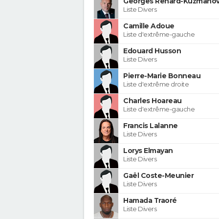
Georges Renard-Kuzmanov
Liste Divers
Camille Adoue
Liste d'extrême-gauche
Edouard Husson
Liste Divers
Pierre-Marie Bonneau
Liste d'extrême droite
Charles Hoareau
Liste d'extrême-gauche
Francis Lalanne
Liste Divers
Lorys Elmayan
Liste Divers
Gaël Coste-Meunier
Liste Divers
Hamada Traoré
Liste Divers