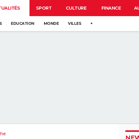
TUALITÉS
SPORT
CULTURE
FINANCE
A
S
EDUCATION
MONDE
VILLES
+
the
NEW