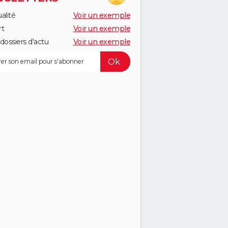
alité
Voir un exemple
rt
Voir un exemple
dossiers d'actu
Voir un exemple