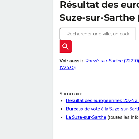
Résultat des eur
Suze-sur-Sarthe 
Voir aussi :
Roëzé-sur-Sarthe (72210)
(72430)
Sommaire :
Résultat des européennes 2024 à 
Bureaux de vote à la Suze-sur-Sar
La Suze-sur-Sarthe
(toutes les info