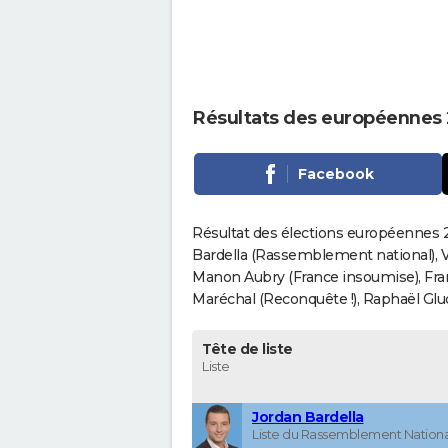
Résultats des européennes 
Facebook
Résultat des élections européennes 20
Bardella (Rassemblement national), V
Manon Aubry (France insoumise), Fran
Maréchal (Reconquête !), Raphaël Gluck
Tête de liste
Liste
Jordan Bardella
Liste du Rassemblement Nationa