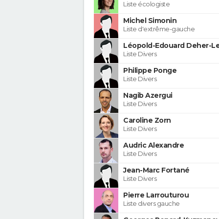
Liste écologiste
Michel Simonin
Liste d'extrême-gauche
Léopold-Edouard Deher-Le
Liste Divers
Philippe Ponge
Liste Divers
Nagib Azergui
Liste Divers
Caroline Zorn
Liste Divers
Audric Alexandre
Liste Divers
Jean-Marc Fortané
Liste Divers
Pierre Larrouturou
Liste divers gauche