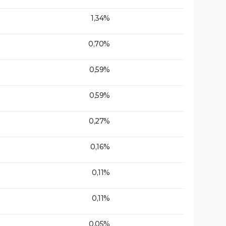
1,34%
0,70%
0,59%
0,59%
0,27%
0,16%
0,11%
0,11%
0,05%