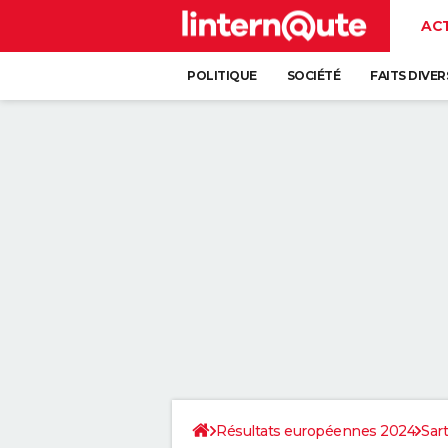
AC
POLITIQUE
SOCIÉTÉ
FAITS DIVER
Résultats européennes 2024
Sar