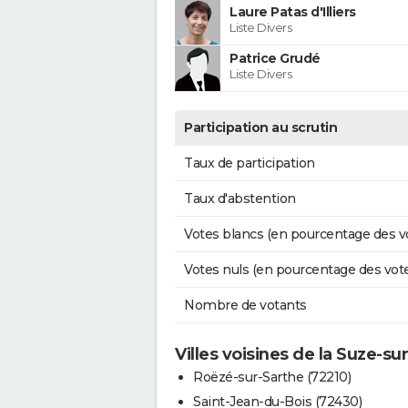
Laure Patas d'Illiers
Liste Divers
Patrice Grudé
Liste Divers
Participation au scrutin
Taux de participation
Taux d'abstention
Votes blancs (en pourcentage des v
Votes nuls (en pourcentage des vot
Nombre de votants
Villes voisines de la Suze-su
Roëzé-sur-Sarthe (72210)
Saint-Jean-du-Bois (72430)