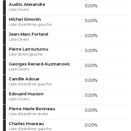
Audric Alexandre
0,00%
Liste Divers
Michel Simonin
0,00%
Liste d'extrême-gauche
Jean-Marc Fortané
0,00%
Liste Divers
Pierre Larrouturou
0,00%
Liste divers gauche
Georges Renard-Kuzmanovic
0,00%
Liste Divers
Camille Adoue
0,00%
Liste d'extrême-gauche
Edouard Husson
0,00%
Liste Divers
Pierre-Marie Bonneau
0,00%
Liste d'extrême droite
Charles Hoareau
0,00%
Liste d'extrême-gauche