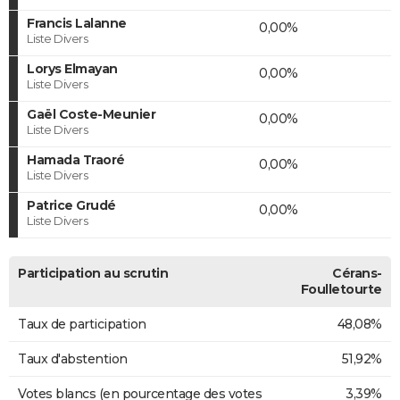
Francis Lalanne
0,00%
Liste Divers
Lorys Elmayan
0,00%
Liste Divers
Gaël Coste-Meunier
0,00%
Liste Divers
Hamada Traoré
0,00%
Liste Divers
Patrice Grudé
0,00%
Liste Divers
Participation au scrutin
Cérans-
Foulletourte
Taux de participation
48,08%
Taux d'abstention
51,92%
Votes blancs (en pourcentage des votes
3,39%