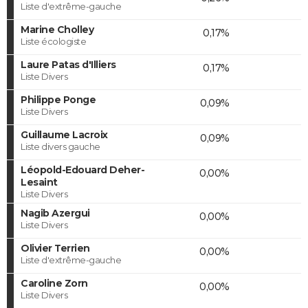
Liste d'extrême-gauche
Marine Cholley
0,17%
Liste écologiste
Laure Patas d'Illiers
0,17%
Liste Divers
Philippe Ponge
0,09%
Liste Divers
Guillaume Lacroix
0,09%
Liste divers gauche
Léopold-Edouard Deher-
0,00%
Lesaint
Liste Divers
Nagib Azergui
0,00%
Liste Divers
Olivier Terrien
0,00%
Liste d'extrême-gauche
Caroline Zorn
0,00%
Liste Divers