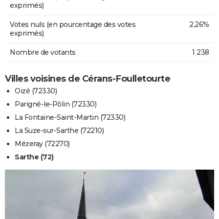
exprimés)
Votes nuls (en pourcentage des votes
2,26%
exprimés)
Nombre de votants
1 238
Villes voisines de Cérans-Foulletourte
Oizé (72330)
Parigné-le-Pôlin (72330)
La Fontaine-Saint-Martin (72330)
La Suze-sur-Sarthe (72210)
Mézeray (72270)
Sarthe (72)