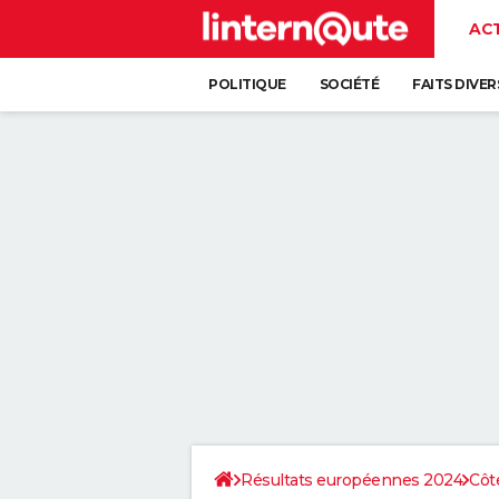
AC
POLITIQUE
SOCIÉTÉ
FAITS DIVER
Résultats européennes 2024
Côt