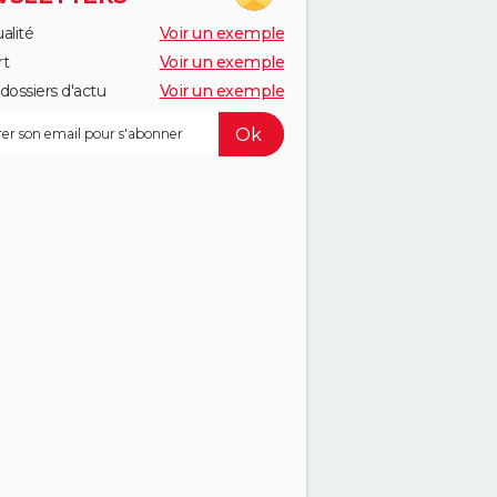
alité
Voir un exemple
rt
Voir un exemple
dossiers d'actu
Voir un exemple