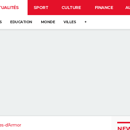
TUALITÉS
SPORT
CULTURE
FINANCE
A
S
EDUCATION
MONDE
VILLES
+
es-d'Armor
NEW