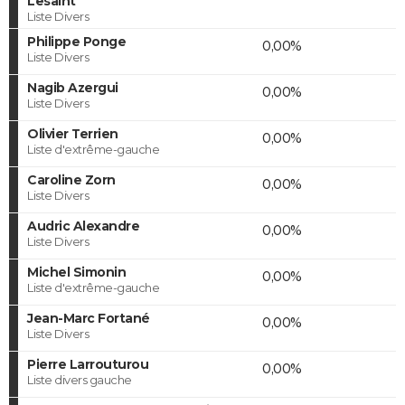
Lesaint
Liste Divers
Philippe Ponge
0,00%
Liste Divers
Nagib Azergui
0,00%
Liste Divers
Olivier Terrien
0,00%
Liste d'extrême-gauche
Caroline Zorn
0,00%
Liste Divers
Audric Alexandre
0,00%
Liste Divers
Michel Simonin
0,00%
Liste d'extrême-gauche
Jean-Marc Fortané
0,00%
Liste Divers
Pierre Larrouturou
0,00%
Liste divers gauche