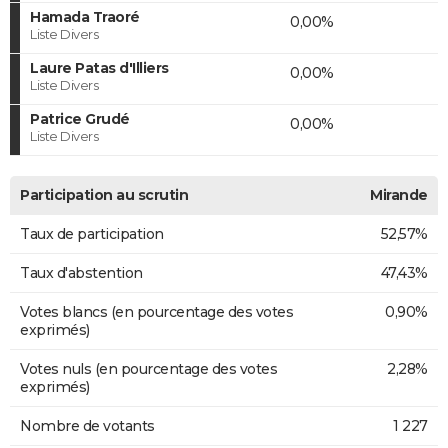
Hamada Traoré
0,00%
Liste Divers
Laure Patas d'Illiers
0,00%
Liste Divers
Patrice Grudé
0,00%
Liste Divers
Participation au scrutin
Mirande
Taux de participation
52,57%
Taux d'abstention
47,43%
Votes blancs (en pourcentage des votes
0,90%
exprimés)
Votes nuls (en pourcentage des votes
2,28%
exprimés)
Nombre de votants
1 227