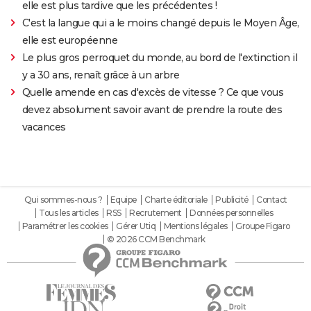
elle est plus tardive que les précédentes !
C'est la langue qui a le moins changé depuis le Moyen Âge,
elle est européenne
Le plus gros perroquet du monde, au bord de l'extinction il
y a 30 ans, renaît grâce à un arbre
Quelle amende en cas d'excès de vitesse ? Ce que vous
devez absolument savoir avant de prendre la route des
vacances
Qui sommes-nous ?
Equipe
Charte éditoriale
Publicité
Contact
Tous les articles
RSS
Recrutement
Données personnelles
Paramétrer les cookies
Gérer Utiq
Mentions légales
Groupe Figaro
© 2026 CCM Benchmark