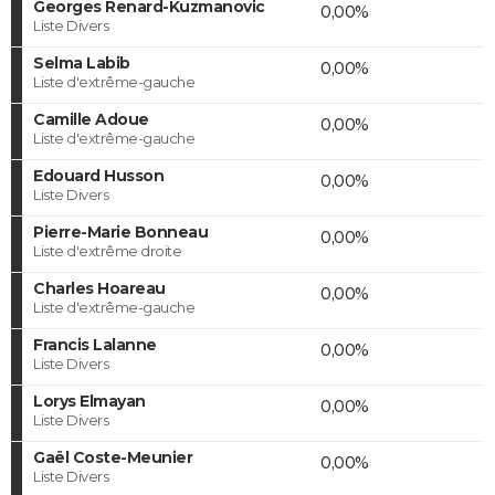
Georges Renard-Kuzmanovic
0,00%
Liste Divers
Selma Labib
0,00%
Liste d'extrême-gauche
Camille Adoue
0,00%
Liste d'extrême-gauche
Edouard Husson
0,00%
Liste Divers
Pierre-Marie Bonneau
0,00%
Liste d'extrême droite
Charles Hoareau
0,00%
Liste d'extrême-gauche
Francis Lalanne
0,00%
Liste Divers
Lorys Elmayan
0,00%
Liste Divers
Gaël Coste-Meunier
0,00%
Liste Divers