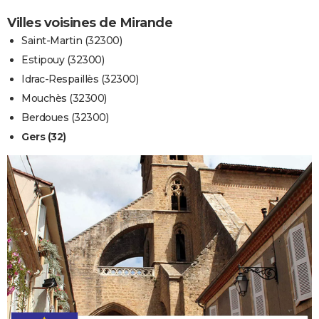
Villes voisines de Mirande
Saint-Martin (32300)
Estipouy (32300)
Idrac-Respaillès (32300)
Mouchès (32300)
Berdoues (32300)
Gers (32)