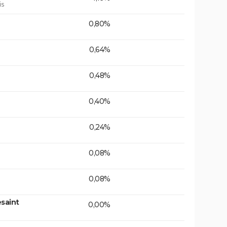
is
0,80%
0,64%
0,48%
0,40%
0,24%
0,08%
0,08%
saint
0,00%