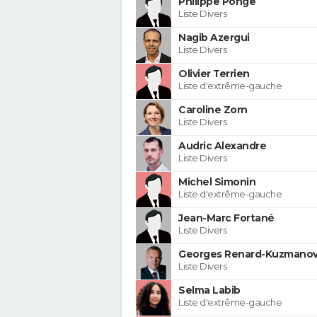
Philippe Ponge
Liste Divers
Nagib Azergui
Liste Divers
Olivier Terrien
Liste d'extrême-gauche
Caroline Zorn
Liste Divers
Audric Alexandre
Liste Divers
Michel Simonin
Liste d'extrême-gauche
Jean-Marc Fortané
Liste Divers
Georges Renard-Kuzmanov
Liste Divers
Selma Labib
Liste d'extrême-gauche