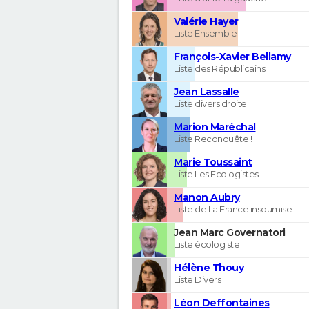
Valérie Hayer
Liste Ensemble
François-Xavier Bellamy
Liste des Républicains
Jean Lassalle
Liste divers droite
Marion Maréchal
Liste Reconquête !
Marie Toussaint
Liste Les Ecologistes
Manon Aubry
Liste de La France insoumise
Jean Marc Governatori
Liste écologiste
Hélène Thouy
Liste Divers
Léon Deffontaines