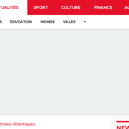
TUALITÉS
SPORT
CULTURE
FINANCE
A
S
EDUCATION
MONDE
VILLES
+
énées-Atlantiques
NEW