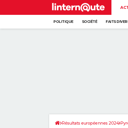
AC
POLITIQUE
SOCIÉTÉ
FAITS DIVER
Résultats européennes 2024
Pyr