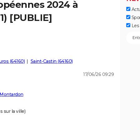
ropéennes 2024 à
Actu
1) [PUBLIE]
Spo
Les 
uros (64160)
Saint-Castin (64160)
17/06/26 09:29
 Montardon
sur la ville)