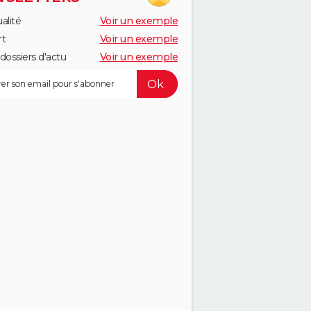
alité
Voir un exemple
rt
Voir un exemple
dossiers d'actu
Voir un exemple