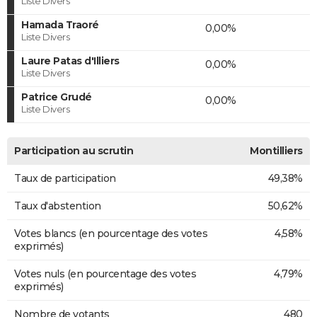
Liste Divers
Hamada Traoré
0,00%
Liste Divers
Laure Patas d'Illiers
0,00%
Liste Divers
Patrice Grudé
0,00%
Liste Divers
Participation au scrutin
Montilliers
Taux de participation
49,38%
Taux d'abstention
50,62%
Votes blancs (en pourcentage des votes
4,58%
exprimés)
Votes nuls (en pourcentage des votes
4,79%
exprimés)
Nombre de votants
480