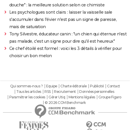
douche" : la meilleure solution selon ce chimiste
Les psychologues sont clairs : laisser la vaisselle sale
s'accumuler dans l'évier n'est pas un signe de paresse,
mais de saturation
Tony Silvestre, éducateur canin : "un chien qui éternue n'est
pas malade, c'est un signe pour dire qu'il est heureux"
Ce chef étoilé est formel : voici les 3 détails à vérifier pour
choisir un bon melon
Qui sommes-nous ?
Equipe
Charte éditoriale
Publicité
Contact
Tous les articles
RSS
Recrutement
Données personnelles
Paramétrer les cookies
Gérer Utiq
Mentions légales
Groupe Figaro
© 2026 CCM Benchmark