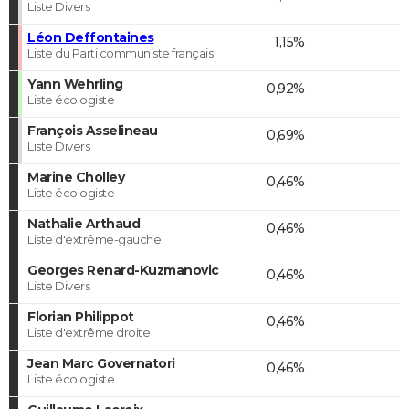
Liste Divers
Léon Deffontaines
1,15%
Liste du Parti communiste français
Yann Wehrling
0,92%
Liste écologiste
François Asselineau
0,69%
Liste Divers
Marine Cholley
0,46%
Liste écologiste
Nathalie Arthaud
0,46%
Liste d'extrême-gauche
Georges Renard-Kuzmanovic
0,46%
Liste Divers
Florian Philippot
0,46%
Liste d'extrême droite
Jean Marc Governatori
0,46%
Liste écologiste