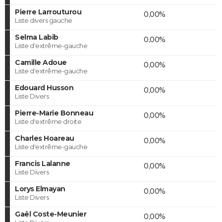
Pierre Larrouturou
0,00%
Liste divers gauche
Selma Labib
0,00%
Liste d'extrême-gauche
Camille Adoue
0,00%
Liste d'extrême-gauche
Edouard Husson
0,00%
Liste Divers
Pierre-Marie Bonneau
0,00%
Liste d'extrême droite
Charles Hoareau
0,00%
Liste d'extrême-gauche
Francis Lalanne
0,00%
Liste Divers
Lorys Elmayan
0,00%
Liste Divers
Gaël Coste-Meunier
0,00%