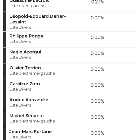
Guillaume Lacroix
0,23%
Liste divers gauche
Léopold-Edouard Deher-
0,00%
Lesaint
Liste Divers
Philippe Ponge
0,00%
Liste Divers
Nagib Azergui
0,00%
Liste Divers
Olivier Terrien
0,00%
Liste d'extrême-gauche
Caroline Zorn
0,00%
Liste Divers
Audric Alexandre
0,00%
Liste Divers
Michel Simonin
0,00%
Liste d'extrême-gauche
Jean-Marc Fortané
0,00%
Liste Divers