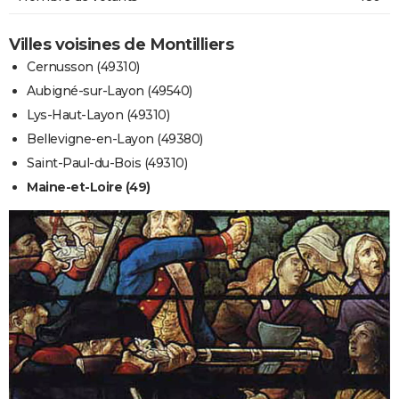
Villes voisines de Montilliers
Cernusson (49310)
Aubigné-sur-Layon (49540)
Lys-Haut-Layon (49310)
Bellevigne-en-Layon (49380)
Saint-Paul-du-Bois (49310)
Maine-et-Loire (49)