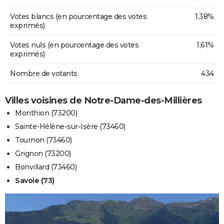
Votes blancs (en pourcentage des votes
1,38%
exprimés)
Votes nuls (en pourcentage des votes
1,61%
exprimés)
Nombre de votants
434
Villes voisines de Notre-Dame-des-Millières
Monthion (73200)
Sainte-Hélène-sur-Isère (73460)
Tournon (73460)
Grignon (73200)
Bonvillard (73460)
Savoie (73)