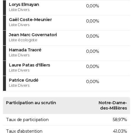
Lorys Elmayan
0,00%
Liste Divers
Gaël Coste-Meunier
0,00%
Liste Divers
Jean Marc Governatori
0,00%
Liste écologiste
Hamada Traoré
0,00%
Liste Divers
Laure Patas d'Illiers
0,00%
Liste Divers
Patrice Grudé
0,00%
Liste Divers
Participation au scrutin
Notre-Dame-
des-Millières
Taux de participation
58,97%
Taux d'abstention
41,03%