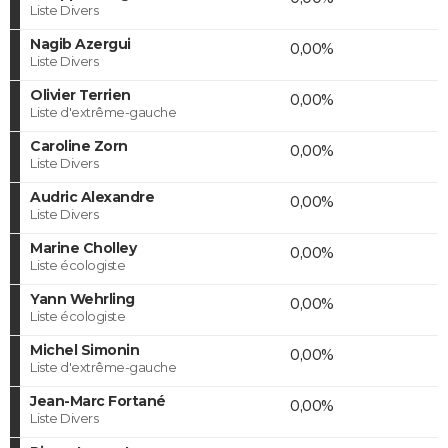
Liste Divers
Nagib Azergui
0,00%
Liste Divers
Olivier Terrien
0,00%
Liste d'extrême-gauche
Caroline Zorn
0,00%
Liste Divers
Audric Alexandre
0,00%
Liste Divers
Marine Cholley
0,00%
Liste écologiste
Yann Wehrling
0,00%
Liste écologiste
Michel Simonin
0,00%
Liste d'extrême-gauche
Jean-Marc Fortané
0,00%
Liste Divers