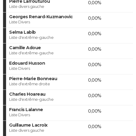
Pierre Larrouturou
0,00%
Liste divers gauche
Georges Renard-Kuzmanovic
0,00%
Liste Divers
Selma Labib
0,00%
Liste d'extrême-gauche
Camille Adoue
0,00%
Liste d'extrême-gauche
Edouard Husson
0,00%
Liste Divers
Pierre-Marie Bonneau
0,00%
Liste d'extrême droite
Charles Hoareau
0,00%
Liste d'extrême-gauche
Francis Lalanne
0,00%
Liste Divers
Guillaume Lacroix
0,00%
Liste divers gauche