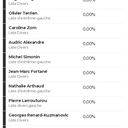
Liste Divers
Olivier Terrien
0,00%
Liste d'extrême-gauche
Caroline Zorn
0,00%
Liste Divers
Audric Alexandre
0,00%
Liste Divers
Michel Simonin
0,00%
Liste d'extrême-gauche
Jean-Marc Fortané
0,00%
Liste Divers
Nathalie Arthaud
0,00%
Liste d'extrême-gauche
Pierre Larrouturou
0,00%
Liste divers gauche
Georges Renard-Kuzmanovic
0,00%
Liste Divers