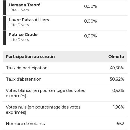
Hamada Traoré
0,00%
Liste Divers
Laure Patas d'Illiers
0,00%
Liste Divers
Patrice Grudé
0,00%
Liste Divers
Participation au scrutin
Olmeto
Taux de participation
49,38%
Taux d'abstention
50,62%
Votes blancs (en pourcentage des votes
0,53%
exprimés)
Votes nuls (en pourcentage des votes
1,96%
exprimés)
Nombre de votants
562