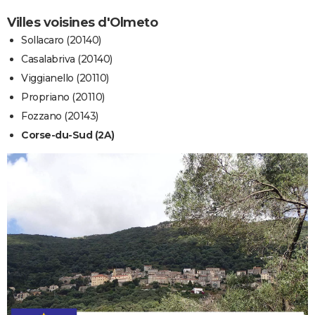
Villes voisines d'Olmeto
Sollacaro (20140)
Casalabriva (20140)
Viggianello (20110)
Propriano (20110)
Fozzano (20143)
Corse-du-Sud (2A)