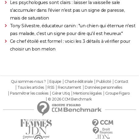
Les psychologues sont clairs : laisser la vaisselle sale
s'accumuler dans l'évier n'est pas un signe de paresse,
mais de saturation
Tony Silvestre, éducateur canin : "un chien qui éternue n'est
pas malade, c'est un signe pour dire qu'il est heureux"
Ce chef étoilé est formel : voici les 3 détails à vérifier pour
choisir un bon melon
Qui sommes-nous ?
Equipe
Charte éditoriale
Publicité
Contact
Tous les articles
RSS
Recrutement
Données personnelles
Paramétrer les cookies
Gérer Utiq
Mentions légales
Groupe Figaro
© 2026 CCM Benchmark