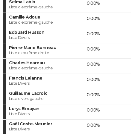
Selma Labib
0,00%
Liste d'extrême-gauche
Camille Adoue
0,00%
Liste d'extrême-gauche
Edouard Husson
0,00%
Liste Divers
Pierre-Marie Bonneau
0,00%
Liste d'extrême droite
Charles Hoareau
0,00%
Liste d'extrême-gauche
Francis Lalanne
0,00%
Liste Divers
Guillaume Lacroix
0,00%
Liste divers gauche
Lorys Elmayan
0,00%
Liste Divers
Gaël Coste-Meunier
0,00%
Liste Divers