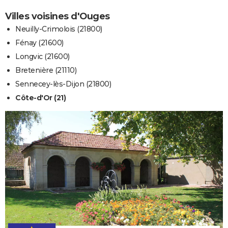
Villes voisines d'Ouges
Neuilly-Crimolois (21800)
Fénay (21600)
Longvic (21600)
Bretenière (21110)
Sennecey-lès-Dijon (21800)
Côte-d'Or (21)