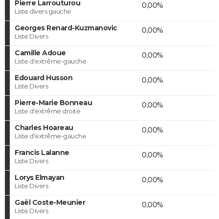
Pierre Larrouturou
0,00%
Liste divers gauche
Georges Renard-Kuzmanovic
0,00%
Liste Divers
Camille Adoue
0,00%
Liste d'extrême-gauche
Edouard Husson
0,00%
Liste Divers
Pierre-Marie Bonneau
0,00%
Liste d'extrême droite
Charles Hoareau
0,00%
Liste d'extrême-gauche
Francis Lalanne
0,00%
Liste Divers
Lorys Elmayan
0,00%
Liste Divers
Gaël Coste-Meunier
0,00%
Liste Divers