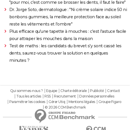
"pour moi, c'est comme se brosser les dents, il faut le faire"
Dr. Jorge Soto, dermatologue : "Ni crème solaire indice 50 ni
bonbons gummies, la meilleure protection face au soleil
reste les vêtements et l'ombre"
Plus efficace qu'une tapette à mouches : c'est l'astuce facile
pour attraper les mouches dans la maison
Test de maths : les candidats du brevet s'y sont cassé les
dents, saurez-vous trouver la solution en quelques
minutes ?
Qui sommes-nous ?
Equipe
Charte éditoriale
Publicité
Contact
Tous les articles
RSS
Recrutement
Données personnelles
Paramétrer les cookies
Gérer Utiq
Mentions légales
Groupe Figaro
© 2026 CCM Benchmark