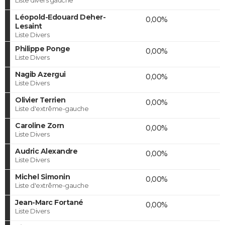
Léopold-Edouard Deher-
0,00%
Lesaint
Liste Divers
Philippe Ponge
0,00%
Liste Divers
Nagib Azergui
0,00%
Liste Divers
Olivier Terrien
0,00%
Liste d'extrême-gauche
Caroline Zorn
0,00%
Liste Divers
Audric Alexandre
0,00%
Liste Divers
Michel Simonin
0,00%
Liste d'extrême-gauche
Jean-Marc Fortané
0,00%
Liste Divers