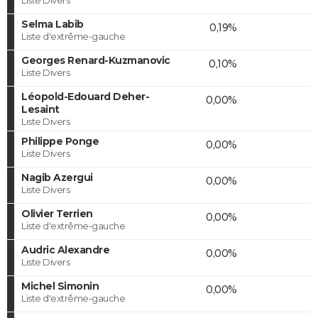
Selma Labib
0,19%
Liste d'extrême-gauche
Georges Renard-Kuzmanovic
0,10%
Liste Divers
Léopold-Edouard Deher-
0,00%
Lesaint
Liste Divers
Philippe Ponge
0,00%
Liste Divers
Nagib Azergui
0,00%
Liste Divers
Olivier Terrien
0,00%
Liste d'extrême-gauche
Audric Alexandre
0,00%
Liste Divers
Michel Simonin
0,00%
Liste d'extrême-gauche