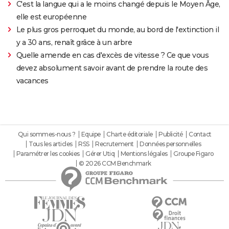
C'est la langue qui a le moins changé depuis le Moyen Âge,
elle est européenne
Le plus gros perroquet du monde, au bord de l'extinction il
y a 30 ans, renaît grâce à un arbre
Quelle amende en cas d'excès de vitesse ? Ce que vous
devez absolument savoir avant de prendre la route des
vacances
Qui sommes-nous ?
Equipe
Charte éditoriale
Publicité
Contact
Tous les articles
RSS
Recrutement
Données personnelles
Paramétrer les cookies
Gérer Utiq
Mentions légales
Groupe Figaro
© 2026 CCM Benchmark