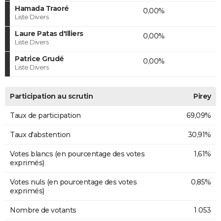
Hamada Traoré
0,00%
Liste Divers
Laure Patas d'Illiers
0,00%
Liste Divers
Patrice Grudé
0,00%
Liste Divers
Participation au scrutin
Pirey
Taux de participation
69,09%
Taux d'abstention
30,91%
Votes blancs (en pourcentage des votes
1,61%
exprimés)
Votes nuls (en pourcentage des votes
0,85%
exprimés)
Nombre de votants
1 053