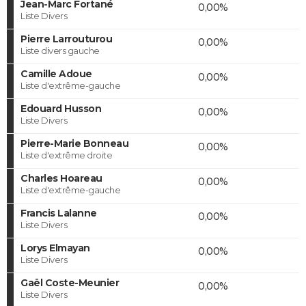
Jean-Marc Fortané
0,00%
Liste Divers
Pierre Larrouturou
0,00%
Liste divers gauche
Camille Adoue
0,00%
Liste d'extrême-gauche
Edouard Husson
0,00%
Liste Divers
Pierre-Marie Bonneau
0,00%
Liste d'extrême droite
Charles Hoareau
0,00%
Liste d'extrême-gauche
Francis Lalanne
0,00%
Liste Divers
Lorys Elmayan
0,00%
Liste Divers
Gaël Coste-Meunier
0,00%
Liste Divers