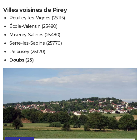
Villes voisines de Pirey
Pouilley-les-Vignes (25115)
École-Valentin (25480)
Miserey-Salines (25480)
Serre-les-Sapins (25770)
Pelousey (25170)
Doubs (25)