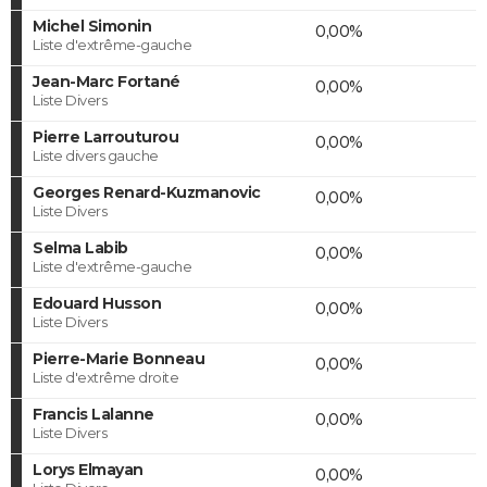
Michel Simonin
0,00%
Liste d'extrême-gauche
Jean-Marc Fortané
0,00%
Liste Divers
Pierre Larrouturou
0,00%
Liste divers gauche
Georges Renard-Kuzmanovic
0,00%
Liste Divers
Selma Labib
0,00%
Liste d'extrême-gauche
Edouard Husson
0,00%
Liste Divers
Pierre-Marie Bonneau
0,00%
Liste d'extrême droite
Francis Lalanne
0,00%
Liste Divers
Lorys Elmayan
0,00%