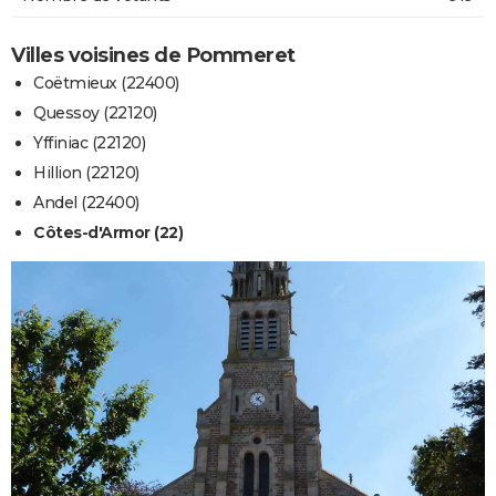
Villes voisines de Pommeret
Coëtmieux (22400)
Quessoy (22120)
Yffiniac (22120)
Hillion (22120)
Andel (22400)
Côtes-d'Armor (22)