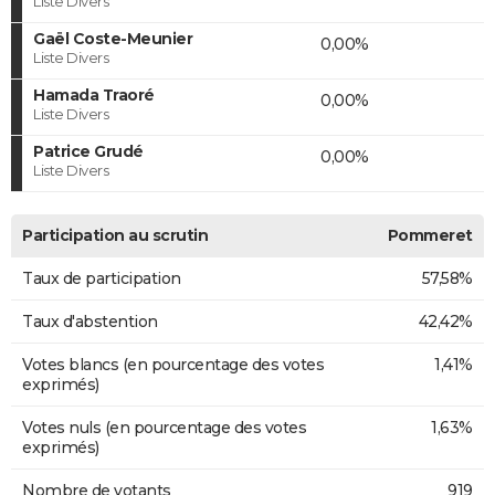
Liste Divers
Gaël Coste-Meunier
0,00%
Liste Divers
Hamada Traoré
0,00%
Liste Divers
Patrice Grudé
0,00%
Liste Divers
Participation au scrutin
Pommeret
Taux de participation
57,58%
Taux d'abstention
42,42%
Votes blancs (en pourcentage des votes
1,41%
exprimés)
Votes nuls (en pourcentage des votes
1,63%
exprimés)
Nombre de votants
919