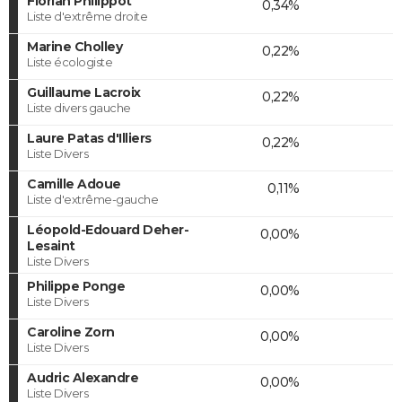
Florian Philippot
0,34%
Liste d'extrême droite
Marine Cholley
0,22%
Liste écologiste
Guillaume Lacroix
0,22%
Liste divers gauche
Laure Patas d'Illiers
0,22%
Liste Divers
Camille Adoue
0,11%
Liste d'extrême-gauche
Léopold-Edouard Deher-
0,00%
Lesaint
Liste Divers
Philippe Ponge
0,00%
Liste Divers
Caroline Zorn
0,00%
Liste Divers
Audric Alexandre
0,00%
Liste Divers