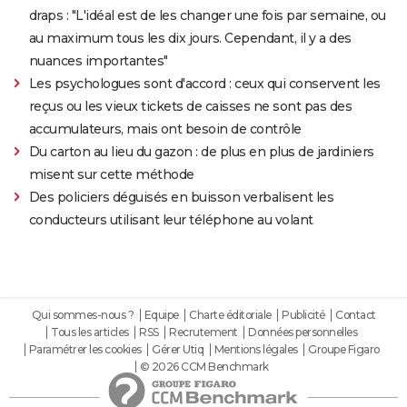
draps : "L'idéal est de les changer une fois par semaine, ou
au maximum tous les dix jours. Cependant, il y a des
nuances importantes"
Les psychologues sont d'accord : ceux qui conservent les
reçus ou les vieux tickets de caisses ne sont pas des
accumulateurs, mais ont besoin de contrôle
Du carton au lieu du gazon : de plus en plus de jardiniers
misent sur cette méthode
Des policiers déguisés en buisson verbalisent les
conducteurs utilisant leur téléphone au volant
Qui sommes-nous ?
Equipe
Charte éditoriale
Publicité
Contact
Tous les articles
RSS
Recrutement
Données personnelles
Paramétrer les cookies
Gérer Utiq
Mentions légales
Groupe Figaro
© 2026 CCM Benchmark