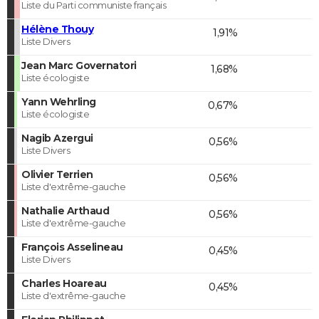
Liste du Parti communiste français
Hélène Thouy
1,91%
Liste Divers
Jean Marc Governatori
1,68%
Liste écologiste
Yann Wehrling
0,67%
Liste écologiste
Nagib Azergui
0,56%
Liste Divers
Olivier Terrien
0,56%
Liste d'extrême-gauche
Nathalie Arthaud
0,56%
Liste d'extrême-gauche
François Asselineau
0,45%
Liste Divers
Charles Hoareau
0,45%
Liste d'extrême-gauche