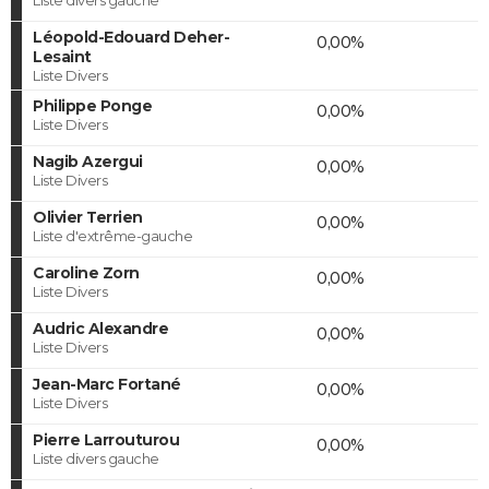
Léopold-Edouard Deher-
0,00%
Lesaint
Liste Divers
Philippe Ponge
0,00%
Liste Divers
Nagib Azergui
0,00%
Liste Divers
Olivier Terrien
0,00%
Liste d'extrême-gauche
Caroline Zorn
0,00%
Liste Divers
Audric Alexandre
0,00%
Liste Divers
Jean-Marc Fortané
0,00%
Liste Divers
Pierre Larrouturou
0,00%
Liste divers gauche