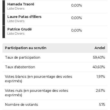
Hamada Traoré
0,00%
Liste Divers
Laure Patas d'Illiers
0,00%
Liste Divers
Patrice Grudé
0,00%
Liste Divers
Participation au scrutin
Andel
Taux de participation
59,40%
Taux d'abstention
40,60%
Votes blancs (en pourcentage des votes
1,91%
exprimés)
Votes nuls (en pourcentage des votes
2,61%
exprimés)
Nombre de votants
575