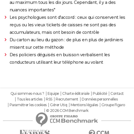
au maximum tous les dix jours. Cependant, il y a des
nuances importantes"
Les psychologues sont d'accord : ceux qui conservent les
reçus ou les vieux tickets de caisses ne sont pas des
accumulateurs, mais ont besoin de contrôle
Du carton au lieu du gazon : de plus en plus de jardiniers
misent sur cette méthode
Des policiers déguisés en buisson verbalisent les
conducteurs utilisant leur téléphone au volant
Qui sommes-nous ?
Equipe
Charte éditoriale
Publicité
Contact
Tous les articles
RSS
Recrutement
Données personnelles
Paramétrer les cookies
Gérer Utiq
Mentions légales
Groupe Figaro
© 2026 CCM Benchmark