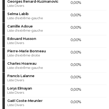
Georges Renard-Kuzmanovic
0,00%
Liste Divers
Selma Labib
0,00%
Liste d'extrême-gauche
Camille Adoue
0,00%
Liste d'extrême-gauche
Edouard Husson
0,00%
Liste Divers
Pierre-Marie Bonneau
0,00%
Liste d'extrême droite
Charles Hoareau
0,00%
Liste d'extrême-gauche
Francis Lalanne
0,00%
Liste Divers
Lorys Elmayan
0,00%
Liste Divers
Gaël Coste-Meunier
0,00%
Liste Divers