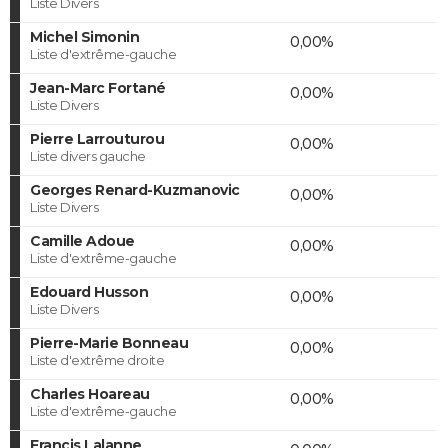
Liste Divers
Michel Simonin
0,00%
Liste d'extrême-gauche
Jean-Marc Fortané
0,00%
Liste Divers
Pierre Larrouturou
0,00%
Liste divers gauche
Georges Renard-Kuzmanovic
0,00%
Liste Divers
Camille Adoue
0,00%
Liste d'extrême-gauche
Edouard Husson
0,00%
Liste Divers
Pierre-Marie Bonneau
0,00%
Liste d'extrême droite
Charles Hoareau
0,00%
Liste d'extrême-gauche
Francis Lalanne