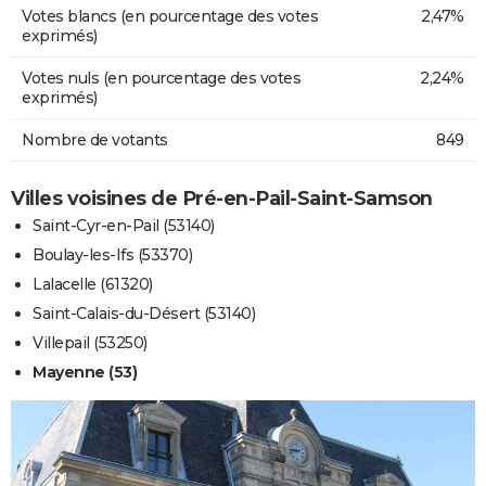
Votes blancs (en pourcentage des votes
2,47%
exprimés)
Votes nuls (en pourcentage des votes
2,24%
exprimés)
Nombre de votants
849
Villes voisines de Pré-en-Pail-Saint-Samson
Saint-Cyr-en-Pail (53140)
Boulay-les-Ifs (53370)
Lalacelle (61320)
Saint-Calais-du-Désert (53140)
Villepail (53250)
Mayenne (53)