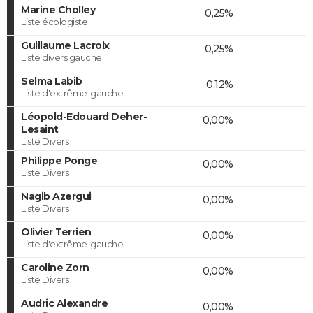
Marine Cholley
0,25%
Liste écologiste
Guillaume Lacroix
0,25%
Liste divers gauche
Selma Labib
0,12%
Liste d'extrême-gauche
Léopold-Edouard Deher-
0,00%
Lesaint
Liste Divers
Philippe Ponge
0,00%
Liste Divers
Nagib Azergui
0,00%
Liste Divers
Olivier Terrien
0,00%
Liste d'extrême-gauche
Caroline Zorn
0,00%
Liste Divers
Audric Alexandre
0,00%