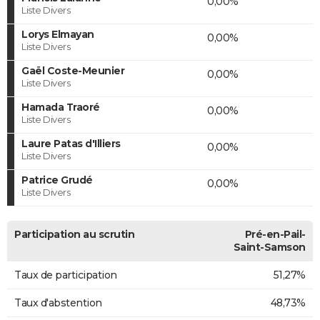
0,00%
Liste Divers
Lorys Elmayan
0,00%
Liste Divers
Gaël Coste-Meunier
0,00%
Liste Divers
Hamada Traoré
0,00%
Liste Divers
Laure Patas d'Illiers
0,00%
Liste Divers
Patrice Grudé
0,00%
Liste Divers
Participation au scrutin
Pré-en-Pail-
Saint-Samson
Taux de participation
51,27%
Taux d'abstention
48,73%