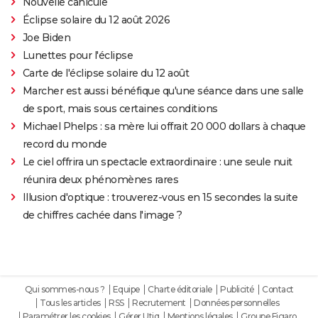
Nouvelle canicule
Éclipse solaire du 12 août 2026
Joe Biden
Lunettes pour l'éclipse
Carte de l'éclipse solaire du 12 août
Marcher est aussi bénéfique qu'une séance dans une salle
de sport, mais sous certaines conditions
Michael Phelps : sa mère lui offrait 20 000 dollars à chaque
record du monde
Le ciel offrira un spectacle extraordinaire : une seule nuit
réunira deux phénomènes rares
Illusion d'optique : trouverez-vous en 15 secondes la suite
de chiffres cachée dans l'image ?
Qui sommes-nous ?
Equipe
Charte éditoriale
Publicité
Contact
Tous les articles
RSS
Recrutement
Données personnelles
Paramétrer les cookies
Gérer Utiq
Mentions légales
Groupe Figaro