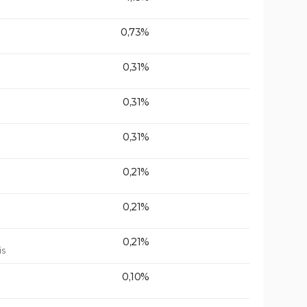
0,73%
0,31%
0,31%
0,31%
0,21%
0,21%
0,21%
is
0,10%