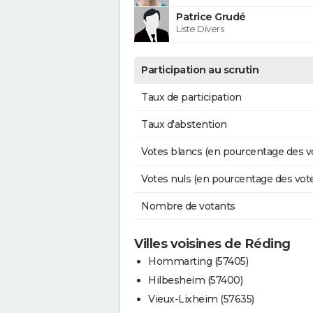
Patrice Grudé
Liste Divers
Participation au scrutin
Taux de participation
Taux d'abstention
Votes blancs (en pourcentage des v
Votes nuls (en pourcentage des vot
Nombre de votants
Villes voisines de Réding
Hommarting (57405)
Hilbesheim (57400)
Vieux-Lixheim (57635)