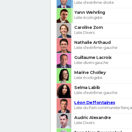
Liste d'extrême droite
Yann Wehrling
Liste écologiste
Caroline Zorn
Liste Divers
Nathalie Arthaud
Liste d'extrême-gauche
Guillaume Lacroix
Liste divers gauche
Marine Cholley
Liste écologiste
Selma Labib
Liste d'extrême-gauche
Léon Deffontaines
Liste du Parti communiste frança
Audric Alexandre
Liste Divers