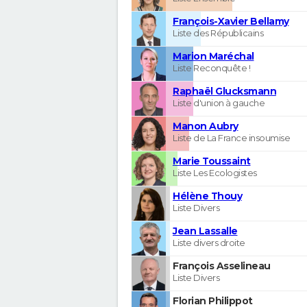
François-Xavier Bellamy
Liste des Républicains
Marion Maréchal
Liste Reconquête !
Raphaël Glucksmann
Liste d'union à gauche
Manon Aubry
Liste de La France insoumise
Marie Toussaint
Liste Les Ecologistes
Hélène Thouy
Liste Divers
Jean Lassalle
Liste divers droite
François Asselineau
Liste Divers
Florian Philippot