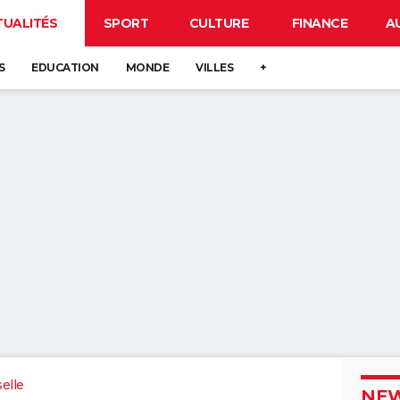
TUALITÉS
SPORT
CULTURE
FINANCE
A
S
EDUCATION
MONDE
VILLES
+
elle
NEW