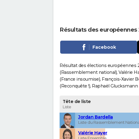
Résultats des européennes
Facebook
Résultat des élections européennes 2
(Rassemblement national), Valérie H
(France insoumise), François-Xavier 
(Reconquête !), Raphaël Glucksmann (Pa
Tête de liste
Liste
Jordan Bardella
Liste du Rassemblement Nationa
Valérie Hayer
Liste Ensemble