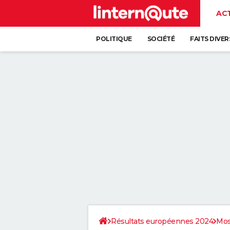
AC
POLITIQUE
SOCIÉTÉ
FAITS DIVER
Résultats européennes 2024
Mos