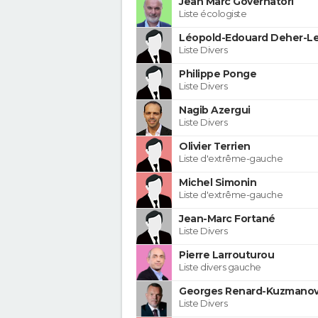
Jean Marc Governatori
Liste écologiste
Léopold-Edouard Deher-Le
Liste Divers
Philippe Ponge
Liste Divers
Nagib Azergui
Liste Divers
Olivier Terrien
Liste d'extrême-gauche
Michel Simonin
Liste d'extrême-gauche
Jean-Marc Fortané
Liste Divers
Pierre Larrouturou
Liste divers gauche
Georges Renard-Kuzmanov
Liste Divers