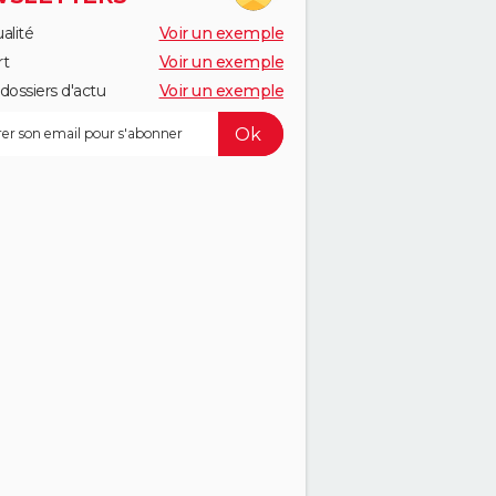
alité
Voir un exemple
rt
Voir un exemple
dossiers d'actu
Voir un exemple