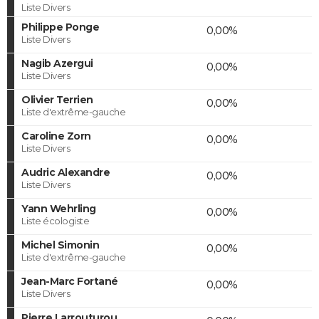
Liste Divers
Philippe Ponge
0,00%
Liste Divers
Nagib Azergui
0,00%
Liste Divers
Olivier Terrien
0,00%
Liste d'extrême-gauche
Caroline Zorn
0,00%
Liste Divers
Audric Alexandre
0,00%
Liste Divers
Yann Wehrling
0,00%
Liste écologiste
Michel Simonin
0,00%
Liste d'extrême-gauche
Jean-Marc Fortané
0,00%
Liste Divers
Pierre Larrouturou