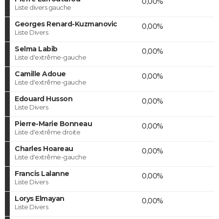
0,00%
Liste divers gauche
Georges Renard-Kuzmanovic
0,00%
Liste Divers
Selma Labib
0,00%
Liste d'extrême-gauche
Camille Adoue
0,00%
Liste d'extrême-gauche
Edouard Husson
0,00%
Liste Divers
Pierre-Marie Bonneau
0,00%
Liste d'extrême droite
Charles Hoareau
0,00%
Liste d'extrême-gauche
Francis Lalanne
0,00%
Liste Divers
Lorys Elmayan
0,00%
Liste Divers