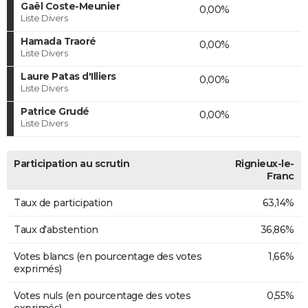
Gaël Coste-Meunier
0,00%
Liste Divers
Hamada Traoré
0,00%
Liste Divers
Laure Patas d'Illiers
0,00%
Liste Divers
Patrice Grudé
0,00%
Liste Divers
Participation au scrutin
Rignieux-le-
Franc
Taux de participation
63,14%
Taux d'abstention
36,86%
Votes blancs (en pourcentage des votes
1,66%
exprimés)
Votes nuls (en pourcentage des votes
0,55%
exprimés)