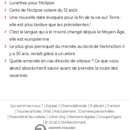
Lunettes pour l'éclipse
Carte de l'éclipse solaire du 12 août
Une nouvelle date évoquée pour la fin de la vie sur Terre :
elle est plus tardive que les précédentes !
C'est la langue qui a le moins changé depuis le Moyen Âge,
elle est européenne
Le plus gros perroquet du monde, au bord de l'extinction il
y a 30 ans, renaît grâce à un arbre
Quelle amende en cas d'excès de vitesse ? Ce que vous
devez absolument savoir avant de prendre la route des
vacances
Qui sommes-nous ?
Equipe
Charte éditoriale
Publicité
Contact
Tous les articles
RSS
Recrutement
Données personnelles
Paramétrer les cookies
Gérer Utiq
Mentions légales
Groupe Figaro
© 2026 CCM Benchmark