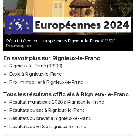
Résultat élections européennes Rignieux-le-Franc
© 123RF -
Destinacigdem
En savoir plus sur Rignieux-le-Franc
Rignieux-le-Franc (01800)
Ecole à Rignieux-le-Franc
Prix immobilier à Rignieux-le-Franc
Tous les résultats officiels à Rignieux-le-Franc
Résultat municipale 2026 à Rignieux-le-Franc
Résultats du bac à Rignieux-le-Franc
Résultats du brevet à Rignieux-le-Franc
Résultats du BTS à Rignieux-le-Franc