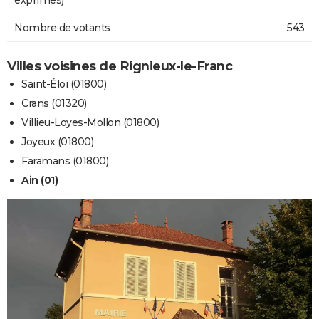
Nombre de votants
543
Villes voisines de Rignieux-le-Franc
Saint-Éloi (01800)
Crans (01320)
Villieu-Loyes-Mollon (01800)
Joyeux (01800)
Faramans (01800)
Ain (01)