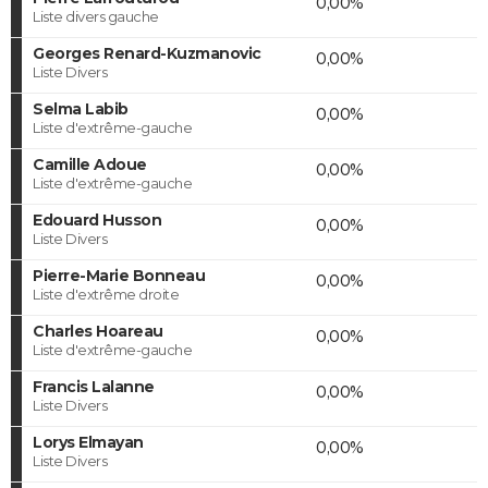
0,00%
Liste divers gauche
Georges Renard-Kuzmanovic
0,00%
Liste Divers
Selma Labib
0,00%
Liste d'extrême-gauche
Camille Adoue
0,00%
Liste d'extrême-gauche
Edouard Husson
0,00%
Liste Divers
Pierre-Marie Bonneau
0,00%
Liste d'extrême droite
Charles Hoareau
0,00%
Liste d'extrême-gauche
Francis Lalanne
0,00%
Liste Divers
Lorys Elmayan
0,00%
Liste Divers