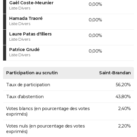
Gaël Coste-Meunier
0,00%
Liste Divers
Hamada Traoré
0,00%
Liste Divers
Laure Patas d'Illiers
0,00%
Liste Divers
Patrice Grudé
0,00%
Liste Divers
Participation au scrutin
Saint-Brandan
Taux de participation
56,20%
Taux d'abstention
43,80%
Votes blancs (en pourcentage des votes
2,40%
exprimés)
Votes nuls (en pourcentage des votes
2,20%
exprimés)