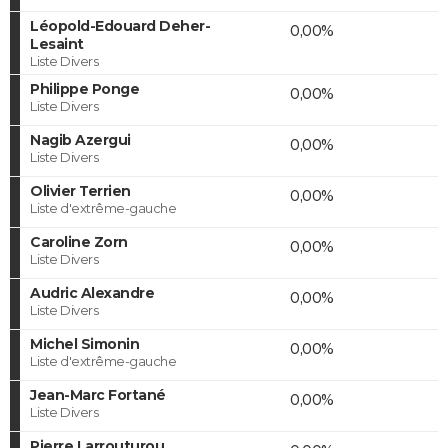
Léopold-Edouard Deher-
0,00%
Lesaint
Liste Divers
Philippe Ponge
0,00%
Liste Divers
Nagib Azergui
0,00%
Liste Divers
Olivier Terrien
0,00%
Liste d'extrême-gauche
Caroline Zorn
0,00%
Liste Divers
Audric Alexandre
0,00%
Liste Divers
Michel Simonin
0,00%
Liste d'extrême-gauche
Jean-Marc Fortané
0,00%
Liste Divers
Pierre Larrouturou