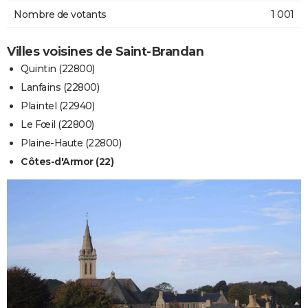
Nombre de votants
1 001
Villes voisines de Saint-Brandan
Quintin (22800)
Lanfains (22800)
Plaintel (22940)
Le Fœil (22800)
Plaine-Haute (22800)
Côtes-d'Armor (22)