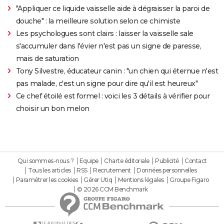
"Appliquer ce liquide vaisselle aide à dégraisser la paroi de
douche" : la meilleure solution selon ce chimiste
Les psychologues sont clairs : laisser la vaisselle sale
s'accumuler dans l'évier n'est pas un signe de paresse,
mais de saturation
Tony Silvestre, éducateur canin : "un chien qui éternue n'est
pas malade, c'est un signe pour dire qu'il est heureux"
Ce chef étoilé est formel : voici les 3 détails à vérifier pour
choisir un bon melon
Qui sommes-nous ?
Equipe
Charte éditoriale
Publicité
Contact
Tous les articles
RSS
Recrutement
Données personnelles
Paramétrer les cookies
Gérer Utiq
Mentions légales
Groupe Figaro
© 2026 CCM Benchmark