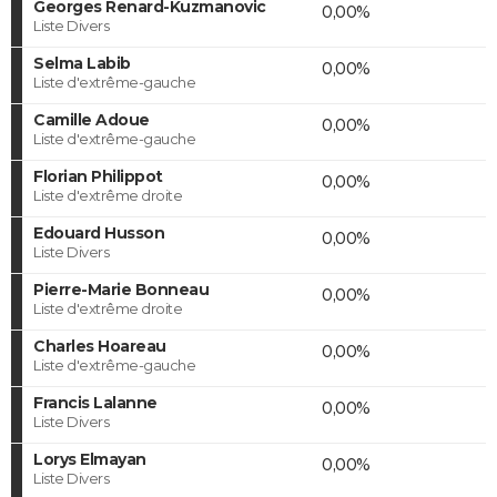
Georges Renard-Kuzmanovic
0,00%
Liste Divers
Selma Labib
0,00%
Liste d'extrême-gauche
Camille Adoue
0,00%
Liste d'extrême-gauche
Florian Philippot
0,00%
Liste d'extrême droite
Edouard Husson
0,00%
Liste Divers
Pierre-Marie Bonneau
0,00%
Liste d'extrême droite
Charles Hoareau
0,00%
Liste d'extrême-gauche
Francis Lalanne
0,00%
Liste Divers
Lorys Elmayan
0,00%
Liste Divers