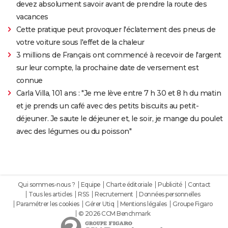
devez absolument savoir avant de prendre la route des
vacances
Cette pratique peut provoquer l'éclatement des pneus de
votre voiture sous l'effet de la chaleur
3 millions de Français ont commencé à recevoir de l'argent
sur leur compte, la prochaine date de versement est
connue
Carla Villa, 101 ans : "Je me lève entre 7 h 30 et 8 h du matin
et je prends un café avec des petits biscuits au petit-
déjeuner. Je saute le déjeuner et, le soir, je mange du poulet
avec des légumes ou du poisson"
Qui sommes-nous ?
Equipe
Charte éditoriale
Publicité
Contact
Tous les articles
RSS
Recrutement
Données personnelles
Paramétrer les cookies
Gérer Utiq
Mentions légales
Groupe Figaro
© 2026 CCM Benchmark