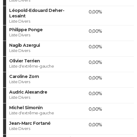
Léopold-Edouard Deher-
0,00%
Lesaint
Liste Divers
Philippe Ponge
0,00%
Liste Divers
Nagib Azergui
0,00%
Liste Divers
Olivier Terrien
0,00%
Liste d'extrême-gauche
Caroline Zorn
0,00%
Liste Divers
Audric Alexandre
0,00%
Liste Divers
Michel Simonin
0,00%
Liste d'extrême-gauche
Jean-Marc Fortané
0,00%
Liste Divers