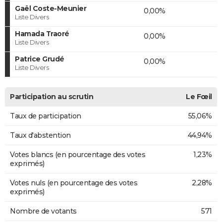
Gaël Coste-Meunier
0,00%
Liste Divers
Hamada Traoré
0,00%
Liste Divers
Patrice Grudé
0,00%
Liste Divers
Participation au scrutin
Le Fœil
Taux de participation
55,06%
Taux d'abstention
44,94%
Votes blancs (en pourcentage des votes
1,23%
exprimés)
Votes nuls (en pourcentage des votes
2,28%
exprimés)
Nombre de votants
571