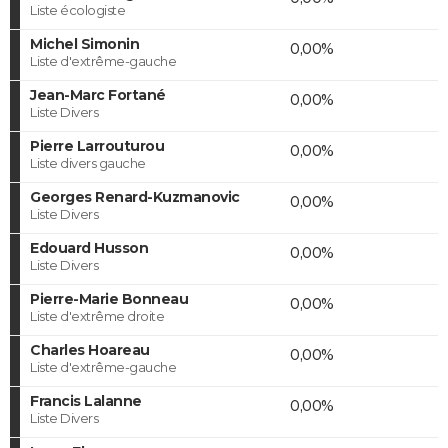
Liste écologiste
Michel Simonin
0,00%
Liste d'extrême-gauche
Jean-Marc Fortané
0,00%
Liste Divers
Pierre Larrouturou
0,00%
Liste divers gauche
Georges Renard-Kuzmanovic
0,00%
Liste Divers
Edouard Husson
0,00%
Liste Divers
Pierre-Marie Bonneau
0,00%
Liste d'extrême droite
Charles Hoareau
0,00%
Liste d'extrême-gauche
Francis Lalanne
0,00%
Liste Divers