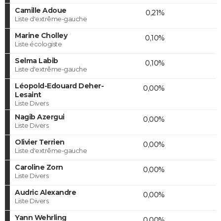
Camille Adoue
0,21%
Liste d'extrême-gauche
Marine Cholley
0,10%
Liste écologiste
Selma Labib
0,10%
Liste d'extrême-gauche
Léopold-Edouard Deher-
0,00%
Lesaint
Liste Divers
Nagib Azergui
0,00%
Liste Divers
Olivier Terrien
0,00%
Liste d'extrême-gauche
Caroline Zorn
0,00%
Liste Divers
Audric Alexandre
0,00%
Liste Divers
Yann Wehrling
0,00%