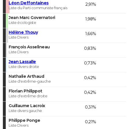
Léon Deffontaines
2,91%
Liste du Parti communiste français
Jean Marc Governatori
1,98%
Liste écologiste
Hélène Thouy
1,66%
Liste Divers
François Asselineau
0,83%
Liste Divers
Jean Lassalle
0,73%
Liste divers droite
Nathalie Arthaud
0,42%
Liste d'extrême-gauche
Florian Philippot
0,42%
Liste d'extrême droite
Guillaume Lacroix
0,31%
Liste divers gauche
Philippe Ponge
0,21%
Liste Divers