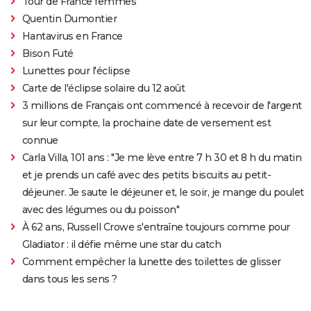
Tour de France femmes
Quentin Dumontier
Hantavirus en France
Bison Futé
Lunettes pour l'éclipse
Carte de l'éclipse solaire du 12 août
3 millions de Français ont commencé à recevoir de l'argent
sur leur compte, la prochaine date de versement est
connue
Carla Villa, 101 ans : "Je me lève entre 7 h 30 et 8 h du matin
et je prends un café avec des petits biscuits au petit-
déjeuner. Je saute le déjeuner et, le soir, je mange du poulet
avec des légumes ou du poisson"
À 62 ans, Russell Crowe s'entraîne toujours comme pour
Gladiator : il défie même une star du catch
Comment empêcher la lunette des toilettes de glisser
dans tous les sens ?