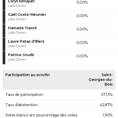
Lorys Elmayan
0,00%
Liste Divers
Gaël Coste-Meunier
0,00%
Liste Divers
Hamada Traoré
0,00%
Liste Divers
Laure Patas d'Illiers
0,00%
Liste Divers
Patrice Grudé
0,00%
Liste Divers
Participation au scrutin
Saint-
Georges-du-
Bois
Taux de participation
57,13%
Taux d'abstention
42,87%
Votes blancs (en pourcentage des votes
1,90%