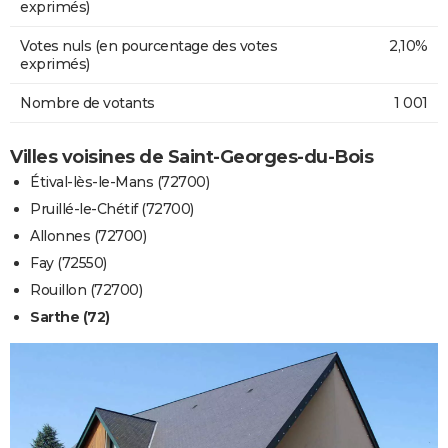
exprimés)
Votes nuls (en pourcentage des votes
2,10%
exprimés)
Nombre de votants
1 001
Villes voisines de Saint-Georges-du-Bois
Étival-lès-le-Mans (72700)
Pruillé-le-Chétif (72700)
Allonnes (72700)
Fay (72550)
Rouillon (72700)
Sarthe (72)