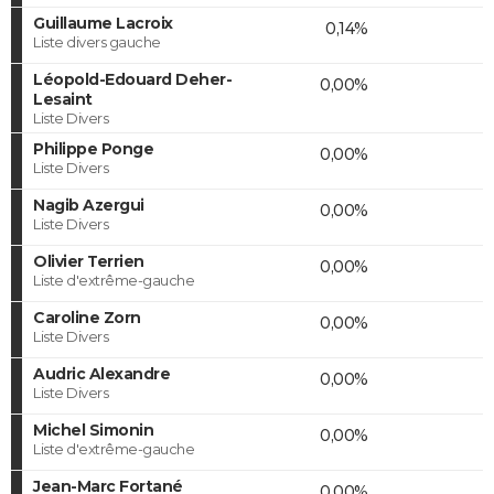
Guillaume Lacroix
0,14%
Liste divers gauche
Léopold-Edouard Deher-
0,00%
Lesaint
Liste Divers
Philippe Ponge
0,00%
Liste Divers
Nagib Azergui
0,00%
Liste Divers
Olivier Terrien
0,00%
Liste d'extrême-gauche
Caroline Zorn
0,00%
Liste Divers
Audric Alexandre
0,00%
Liste Divers
Michel Simonin
0,00%
Liste d'extrême-gauche
Jean-Marc Fortané
0,00%