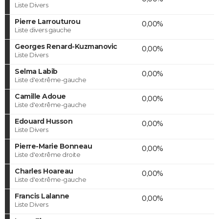
Liste Divers
Pierre Larrouturou
0,00%
Liste divers gauche
Georges Renard-Kuzmanovic
0,00%
Liste Divers
Selma Labib
0,00%
Liste d'extrême-gauche
Camille Adoue
0,00%
Liste d'extrême-gauche
Edouard Husson
0,00%
Liste Divers
Pierre-Marie Bonneau
0,00%
Liste d'extrême droite
Charles Hoareau
0,00%
Liste d'extrême-gauche
Francis Lalanne
0,00%
Liste Divers