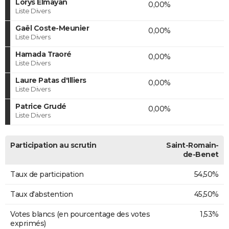
Lorys Elmayan
0,00%
Liste Divers
Gaël Coste-Meunier
0,00%
Liste Divers
Hamada Traoré
0,00%
Liste Divers
Laure Patas d'Illiers
0,00%
Liste Divers
Patrice Grudé
0,00%
Liste Divers
Participation au scrutin
Saint-Romain-
de-Benet
Taux de participation
54,50%
Taux d'abstention
45,50%
Votes blancs (en pourcentage des votes
1,53%
exprimés)