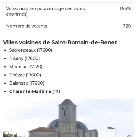
Votes nuls (en pourcentage des votes
1,53%
exprimés)
Nombre de votants
720
Villes voisines de Saint-Romain-de-Benet
Sablonceaux (17600)
Pisany (17600)
Meursac (17120)
Thézac (17600)
Balanzac (17600)
Charente-Maritime (17)