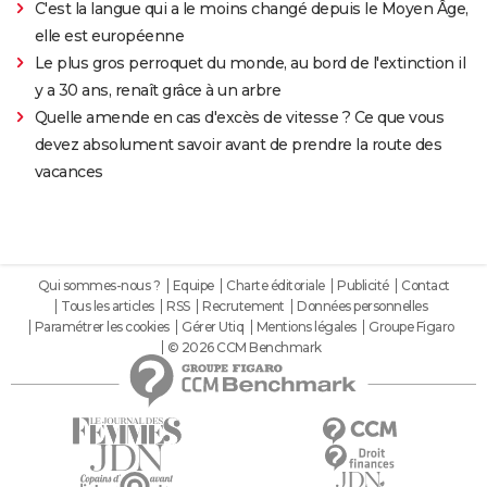
C'est la langue qui a le moins changé depuis le Moyen Âge,
elle est européenne
Le plus gros perroquet du monde, au bord de l'extinction il
y a 30 ans, renaît grâce à un arbre
Quelle amende en cas d'excès de vitesse ? Ce que vous
devez absolument savoir avant de prendre la route des
vacances
Qui sommes-nous ?
Equipe
Charte éditoriale
Publicité
Contact
Tous les articles
RSS
Recrutement
Données personnelles
Paramétrer les cookies
Gérer Utiq
Mentions légales
Groupe Figaro
© 2026 CCM Benchmark