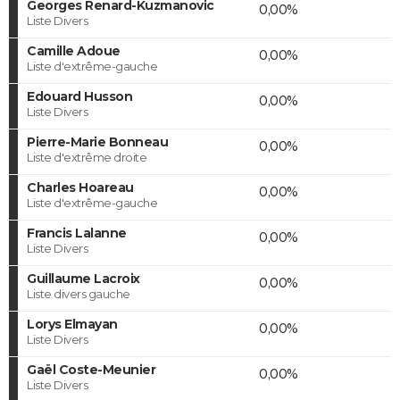
Georges Renard-Kuzmanovic
0,00%
Liste Divers
Camille Adoue
0,00%
Liste d'extrême-gauche
Edouard Husson
0,00%
Liste Divers
Pierre-Marie Bonneau
0,00%
Liste d'extrême droite
Charles Hoareau
0,00%
Liste d'extrême-gauche
Francis Lalanne
0,00%
Liste Divers
Guillaume Lacroix
0,00%
Liste divers gauche
Lorys Elmayan
0,00%
Liste Divers
Gaël Coste-Meunier
0,00%
Liste Divers