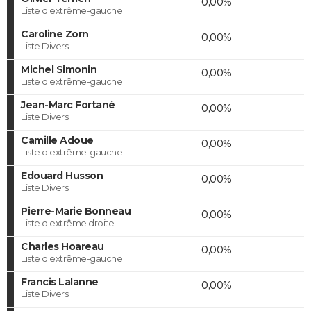
0,00%
Liste d'extrême-gauche
Caroline Zorn
0,00%
Liste Divers
Michel Simonin
0,00%
Liste d'extrême-gauche
Jean-Marc Fortané
0,00%
Liste Divers
Camille Adoue
0,00%
Liste d'extrême-gauche
Edouard Husson
0,00%
Liste Divers
Pierre-Marie Bonneau
0,00%
Liste d'extrême droite
Charles Hoareau
0,00%
Liste d'extrême-gauche
Francis Lalanne
0,00%
Liste Divers