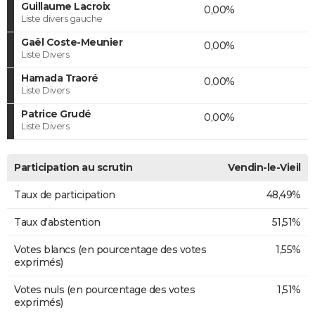
Guillaume Lacroix
0,00%
Liste divers gauche
Gaël Coste-Meunier
0,00%
Liste Divers
Hamada Traoré
0,00%
Liste Divers
Patrice Grudé
0,00%
Liste Divers
Participation au scrutin
Vendin-le-Vieil
Taux de participation
48,49%
Taux d'abstention
51,51%
Votes blancs (en pourcentage des votes
1,55%
exprimés)
Votes nuls (en pourcentage des votes
1,51%
exprimés)