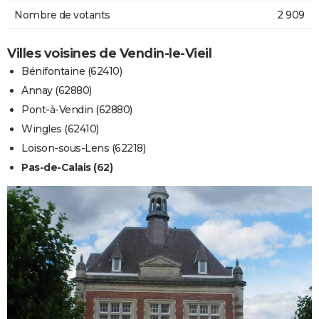
Nombre de votants
2 909
Villes voisines de Vendin-le-Vieil
Bénifontaine (62410)
Annay (62880)
Pont-à-Vendin (62880)
Wingles (62410)
Loison-sous-Lens (62218)
Pas-de-Calais (62)