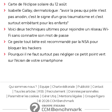
Carte de l'éclipse solaire du 12 août
Isabelle Gallay, dermatologue : "avoir la peau qui pèle n'est
pas anodin, c'est le signe d'un gros traumatisme et c'est
surtout embêtant pour les enfants"
Voici deux techniques ultimes pour rejoindre un réseau Wi-
Fi sans connaitre son mot de passe
Ce geste tout bête est recommandé par la NSA pour
bloquer les hackers
Pourquoi il ne faut surtout pas négliger ce petit point vert
sur l'écran de votre smartphone
Qui sommes-nous ?
Equipe
Charte éditoriale
Publicité
Contact
Tous les articles
RSS
Recrutement
Données personnelles
Paramétrer les cookies
Gérer Utiq
Mentions légales
Groupe Figaro
© 2026 CCM Benchmark