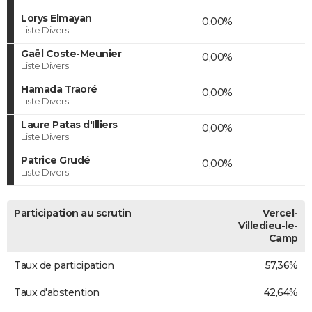
Lorys Elmayan
0,00%
Liste Divers
Gaël Coste-Meunier
0,00%
Liste Divers
Hamada Traoré
0,00%
Liste Divers
Laure Patas d'Illiers
0,00%
Liste Divers
Patrice Grudé
0,00%
Liste Divers
Participation au scrutin
Vercel-
Villedieu-le-
Camp
Taux de participation
57,36%
Taux d'abstention
42,64%