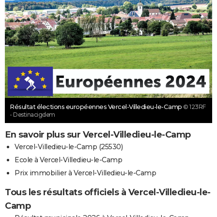
Résultat élections européennes Vercel-Villedieu-le-Camp
© 123RF
- Destinacigdem
En savoir plus sur Vercel-Villedieu-le-Camp
Vercel-Villedieu-le-Camp (25530)
Ecole à Vercel-Villedieu-le-Camp
Prix immobilier à Vercel-Villedieu-le-Camp
Tous les résultats officiels à Vercel-Villedieu-le-
Camp