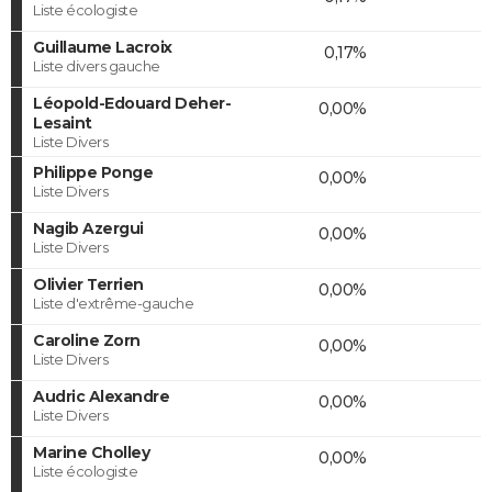
Liste écologiste
Guillaume Lacroix
0,17%
Liste divers gauche
Léopold-Edouard Deher-
0,00%
Lesaint
Liste Divers
Philippe Ponge
0,00%
Liste Divers
Nagib Azergui
0,00%
Liste Divers
Olivier Terrien
0,00%
Liste d'extrême-gauche
Caroline Zorn
0,00%
Liste Divers
Audric Alexandre
0,00%
Liste Divers
Marine Cholley
0,00%
Liste écologiste