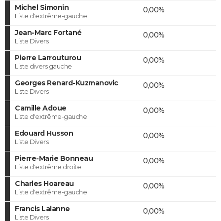
Michel Simonin
0,00%
Liste d'extrême-gauche
Jean-Marc Fortané
0,00%
Liste Divers
Pierre Larrouturou
0,00%
Liste divers gauche
Georges Renard-Kuzmanovic
0,00%
Liste Divers
Camille Adoue
0,00%
Liste d'extrême-gauche
Edouard Husson
0,00%
Liste Divers
Pierre-Marie Bonneau
0,00%
Liste d'extrême droite
Charles Hoareau
0,00%
Liste d'extrême-gauche
Francis Lalanne
0,00%
Liste Divers