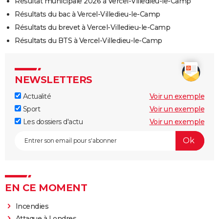
Résultat municipale 2026 à Vercel-Villedieu-le-Camp
Résultats du bac à Vercel-Villedieu-le-Camp
Résultats du brevet à Vercel-Villedieu-le-Camp
Résultats du BTS à Vercel-Villedieu-le-Camp
NEWSLETTERS
Actualité
Voir un exemple
Sport
Voir un exemple
Les dossiers d'actu
Voir un exemple
EN CE MOMENT
Incendies
Attaque à Londres