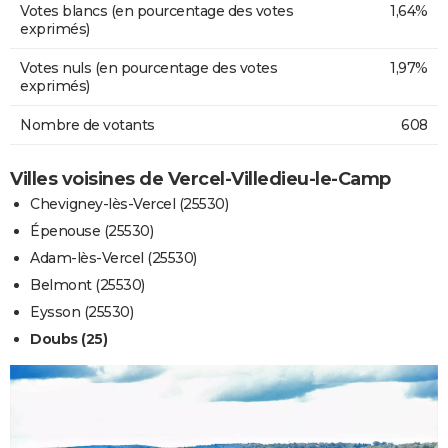
Votes blancs (en pourcentage des votes
1,64%
exprimés)
Votes nuls (en pourcentage des votes
1,97%
exprimés)
Nombre de votants
608
Villes voisines de Vercel-Villedieu-le-Camp
Chevigney-lès-Vercel (25530)
Épenouse (25530)
Adam-lès-Vercel (25530)
Belmont (25530)
Eysson (25530)
Doubs (25)