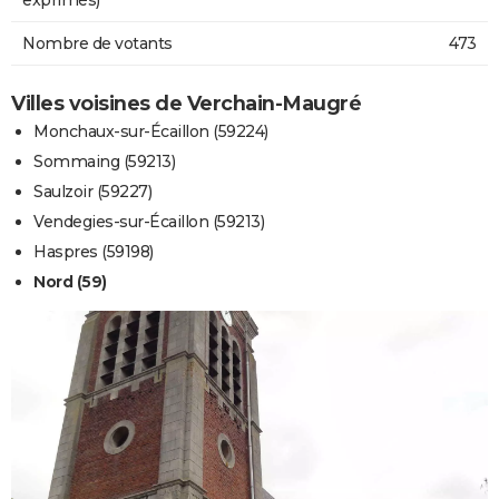
Nombre de votants
473
Villes voisines de Verchain-Maugré
Monchaux-sur-Écaillon (59224)
Sommaing (59213)
Saulzoir (59227)
Vendegies-sur-Écaillon (59213)
Haspres (59198)
Nord (59)