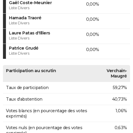
Gaël Coste-Meunier
0,00%
Liste Divers
Hamada Traoré
0,00%
Liste Divers
Laure Patas d'Illiers
0,00%
Liste Divers
Patrice Grudé
0,00%
Liste Divers
Participation au scrutin
Verchain-
Maugré
Taux de participation
59,27%
Taux d'abstention
40,73%
Votes blancs (en pourcentage des votes
1,06%
exprimés)
Votes nuls (en pourcentage des votes
0,63%
exprimés)