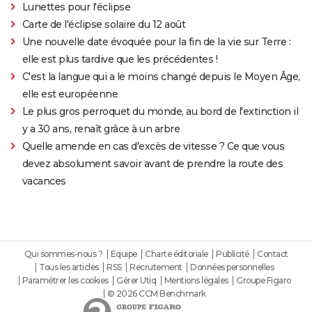
Lunettes pour l'éclipse
Carte de l'éclipse solaire du 12 août
Une nouvelle date évoquée pour la fin de la vie sur Terre :
elle est plus tardive que les précédentes !
C'est la langue qui a le moins changé depuis le Moyen Âge,
elle est européenne
Le plus gros perroquet du monde, au bord de l'extinction il
y a 30 ans, renaît grâce à un arbre
Quelle amende en cas d'excès de vitesse ? Ce que vous
devez absolument savoir avant de prendre la route des
vacances
Qui sommes-nous ?
Equipe
Charte éditoriale
Publicité
Contact
Tous les articles
RSS
Recrutement
Données personnelles
Paramétrer les cookies
Gérer Utiq
Mentions légales
Groupe Figaro
© 2026 CCM Benchmark