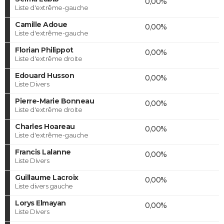
0,00%
Liste d'extrême-gauche
Camille Adoue
0,00%
Liste d'extrême-gauche
Florian Philippot
0,00%
Liste d'extrême droite
Edouard Husson
0,00%
Liste Divers
Pierre-Marie Bonneau
0,00%
Liste d'extrême droite
Charles Hoareau
0,00%
Liste d'extrême-gauche
Francis Lalanne
0,00%
Liste Divers
Guillaume Lacroix
0,00%
Liste divers gauche
Lorys Elmayan
0,00%
Liste Divers