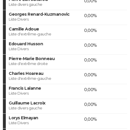
0,00%
Liste divers gauche
Georges Renard-Kuzmanovic
0,00%
Liste Divers
Camille Adoue
0,00%
Liste d'extrême-gauche
Edouard Husson
0,00%
Liste Divers
Pierre-Marie Bonneau
0,00%
Liste d'extrême droite
Charles Hoareau
0,00%
Liste d'extrême-gauche
Francis Lalanne
0,00%
Liste Divers
Guillaume Lacroix
0,00%
Liste divers gauche
Lorys Elmayan
0,00%
Liste Divers