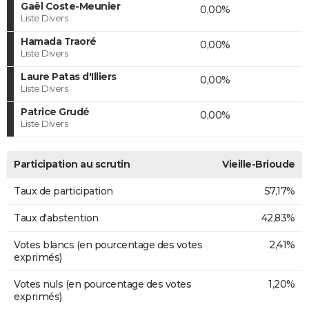
Gaël Coste-Meunier
0,00%
Liste Divers
Hamada Traoré
0,00%
Liste Divers
Laure Patas d'Illiers
0,00%
Liste Divers
Patrice Grudé
0,00%
Liste Divers
Participation au scrutin
Vieille-Brioude
Taux de participation
57,17%
Taux d'abstention
42,83%
Votes blancs (en pourcentage des votes
2,41%
exprimés)
Votes nuls (en pourcentage des votes
1,20%
exprimés)