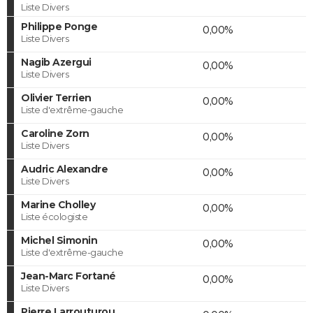
Liste Divers
Philippe Ponge
0,00%
Liste Divers
Nagib Azergui
0,00%
Liste Divers
Olivier Terrien
0,00%
Liste d'extrême-gauche
Caroline Zorn
0,00%
Liste Divers
Audric Alexandre
0,00%
Liste Divers
Marine Cholley
0,00%
Liste écologiste
Michel Simonin
0,00%
Liste d'extrême-gauche
Jean-Marc Fortané
0,00%
Liste Divers
Pierre Larrouturou