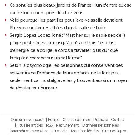
Ce sont les plus beaux jardins de France : l'un d'entre eux se
cache forcément près de chez vous
Voici pourquoi les pastilles pour lave-vaisselle devraient
être vos meilleures alliées dans la salle de bain
Sergio Lopez Lopez, kiné : "Marcher sur le sable sec de la
plage peut nécessiter jusqu'à près de trois fois plus
d'énergie, cela oblige le corps à travailler plus dur que
lorsqu'on marche sur un sol ferme"
Selon la psychologie, les personnes qui conservent des
souvenirs de l'enfance de leurs enfants ne le font pas
seulement par nostalgie : elles y trouvent aussi un moyen
de réguler leur humeur
Qui sommes-nous ?
Equipe
Charte éditoriale
Publicité
Contact
Tous les articles
RSS
Recrutement
Données personnelles
Paramétrer les cookies
Gérer Utiq
Mentions légales
Groupe Figaro