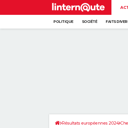
AC
POLITIQUE
SOCIÉTÉ
FAITS DIVER
Résultats européennes 2024
Che