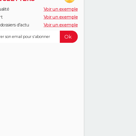
alité
Voir un exemple
rt
Voir un exemple
dossiers d'actu
Voir un exemple