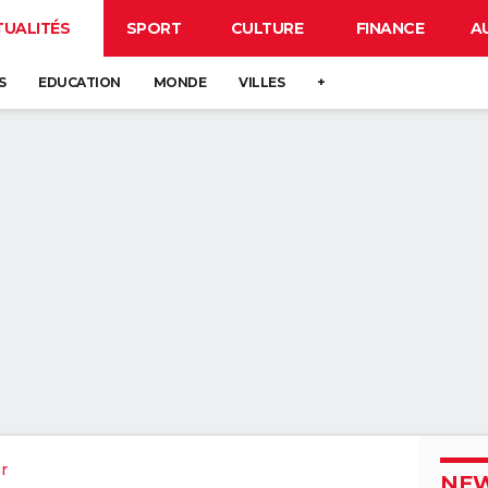
TUALITÉS
SPORT
CULTURE
FINANCE
A
S
EDUCATION
MONDE
VILLES
+
r
NEW