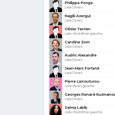
Philippe Ponge
Liste Divers
Nagib Azergui
Liste Divers
Olivier Terrien
Liste d'extrême-gauche
Caroline Zorn
Liste Divers
Audric Alexandre
Liste Divers
Jean-Marc Fortané
Liste Divers
Pierre Larrouturou
Liste divers gauche
Georges Renard-Kuzmanov
Liste Divers
Selma Labib
Liste d'extrême-gauche