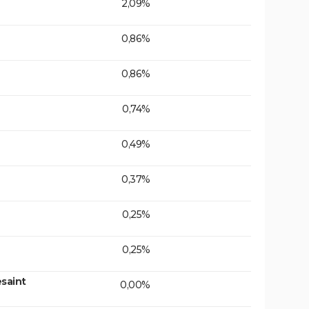
2,09%
0,86%
0,86%
0,74%
0,49%
0,37%
0,25%
0,25%
saint
0,00%