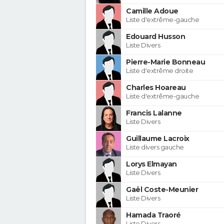
Camille Adoue
Liste d'extrême-gauche
Edouard Husson
Liste Divers
Pierre-Marie Bonneau
Liste d'extrême droite
Charles Hoareau
Liste d'extrême-gauche
Francis Lalanne
Liste Divers
Guillaume Lacroix
Liste divers gauche
Lorys Elmayan
Liste Divers
Gaël Coste-Meunier
Liste Divers
Hamada Traoré
Liste Divers