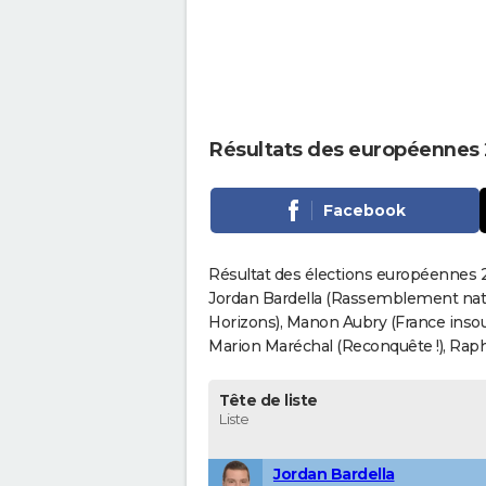
Résultats des européennes
Facebook
Résultat des élections européennes 2
Jordan Bardella (Rassemblement nati
Horizons), Manon Aubry (France insou
Marion Maréchal (Reconquête !), Rapha
Tête de liste
Liste
Jordan Bardella