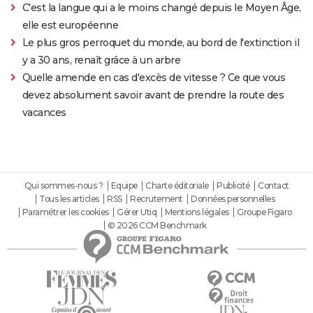
C'est la langue qui a le moins changé depuis le Moyen Âge,
elle est européenne
Le plus gros perroquet du monde, au bord de l'extinction il
y a 30 ans, renaît grâce à un arbre
Quelle amende en cas d'excès de vitesse ? Ce que vous
devez absolument savoir avant de prendre la route des
vacances
Qui sommes-nous ?
Equipe
Charte éditoriale
Publicité
Contact
Tous les articles
RSS
Recrutement
Données personnelles
Paramétrer les cookies
Gérer Utiq
Mentions légales
Groupe Figaro
© 2026 CCM Benchmark