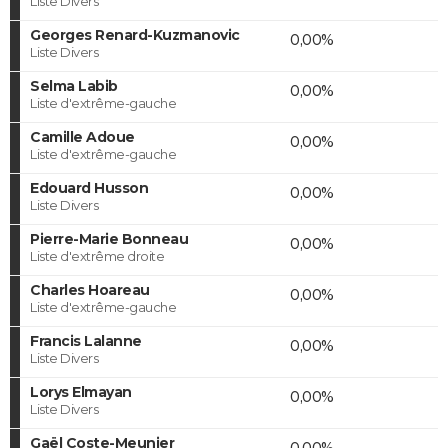
Liste Divers
Georges Renard-Kuzmanovic
0,00%
Liste Divers
Selma Labib
0,00%
Liste d'extrême-gauche
Camille Adoue
0,00%
Liste d'extrême-gauche
Edouard Husson
0,00%
Liste Divers
Pierre-Marie Bonneau
0,00%
Liste d'extrême droite
Charles Hoareau
0,00%
Liste d'extrême-gauche
Francis Lalanne
0,00%
Liste Divers
Lorys Elmayan
0,00%
Liste Divers
Gaël Coste-Meunier
0,00%