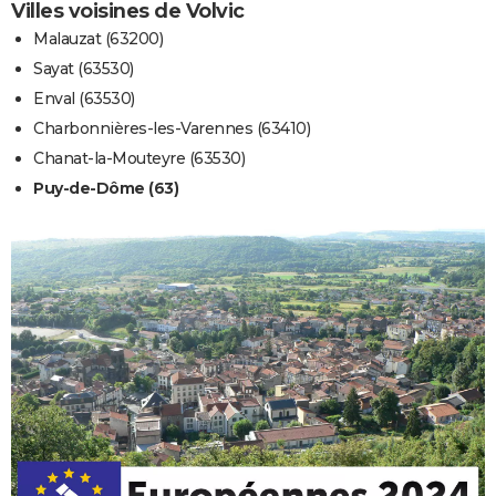
Villes voisines de Volvic
Malauzat (63200)
Sayat (63530)
Enval (63530)
Charbonnières-les-Varennes (63410)
Chanat-la-Mouteyre (63530)
Puy-de-Dôme (63)