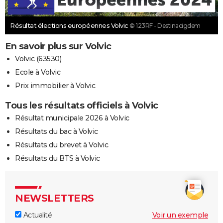
Résultat élections européennes Volvic
© 123RF - Destinacigdem
En savoir plus sur Volvic
Volvic (63530)
Ecole à Volvic
Prix immobilier à Volvic
Tous les résultats officiels à Volvic
Résultat municipale 2026 à Volvic
Résultats du bac à Volvic
Résultats du brevet à Volvic
Résultats du BTS à Volvic
NEWSLETTERS
Actualité
Voir un exemple