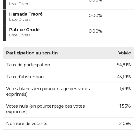
Liste Divers
Hamada Traoré
0,00%
Liste Divers
Patrice Grudé
0,00%
Liste Divers
Participation au scrutin
Volvic
Taux de participation
54,81%
Taux d'abstention
45,19%
Votes blancs (en pourcentage des votes
1,49%
exprimés)
Votes nuls (en pourcentage des votes
1,53%
exprimés)
Nombre de votants
2 086