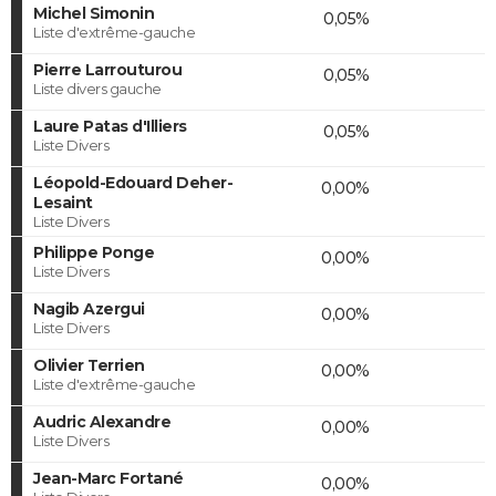
Michel Simonin
0,05%
Liste d'extrême-gauche
Pierre Larrouturou
0,05%
Liste divers gauche
Laure Patas d'Illiers
0,05%
Liste Divers
Léopold-Edouard Deher-
0,00%
Lesaint
Liste Divers
Philippe Ponge
0,00%
Liste Divers
Nagib Azergui
0,00%
Liste Divers
Olivier Terrien
0,00%
Liste d'extrême-gauche
Audric Alexandre
0,00%
Liste Divers
Jean-Marc Fortané
0,00%