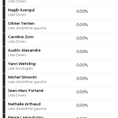
Liste Divers
Nagib Azergui
0,00%
Liste Divers
Olivier Terrien
0,00%
Liste d'extrême-gauche
Caroline Zorn
0,00%
Liste Divers
Audric Alexandre
0,00%
Liste Divers
Yann Wehrling
0,00%
Liste écologiste
Michel Simonin
0,00%
Liste d'extrême-gauche
Jean-Marc Fortané
0,00%
Liste Divers
Nathalie Arthaud
0,00%
Liste d'extrême-gauche
Pierre Larrouturou