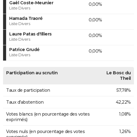
Gaël Coste-Meunier
0,00%
Liste Divers
Hamada Traoré
0,00%
Liste Divers
Laure Patas d'Illiers
0,00%
Liste Divers
Patrice Grudé
0,00%
Liste Divers
Participation au scrutin
Le Bosc du
Theil
Taux de participation
57,78%
Taux d'abstention
42,22%
Votes blancs (en pourcentage des votes
1,08%
exprimés)
Votes nuls (en pourcentage des votes
1,26%
exprimés)