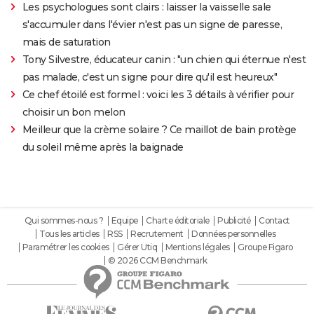
Les psychologues sont clairs : laisser la vaisselle sale
s'accumuler dans l'évier n'est pas un signe de paresse,
mais de saturation
Tony Silvestre, éducateur canin : "un chien qui éternue n'est
pas malade, c'est un signe pour dire qu'il est heureux"
Ce chef étoilé est formel : voici les 3 détails à vérifier pour
choisir un bon melon
Meilleur que la crème solaire ? Ce maillot de bain protège
du soleil même après la baignade
Qui sommes-nous ?
Equipe
Charte éditoriale
Publicité
Contact
Tous les articles
RSS
Recrutement
Données personnelles
Paramétrer les cookies
Gérer Utiq
Mentions légales
Groupe Figaro
© 2026 CCM Benchmark