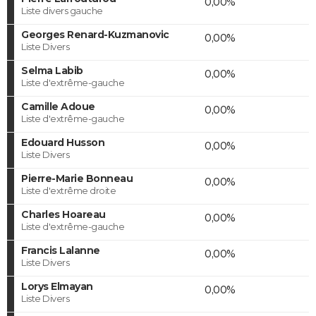
0,00%
Liste divers gauche
Georges Renard-Kuzmanovic
0,00%
Liste Divers
Selma Labib
0,00%
Liste d'extrême-gauche
Camille Adoue
0,00%
Liste d'extrême-gauche
Edouard Husson
0,00%
Liste Divers
Pierre-Marie Bonneau
0,00%
Liste d'extrême droite
Charles Hoareau
0,00%
Liste d'extrême-gauche
Francis Lalanne
0,00%
Liste Divers
Lorys Elmayan
0,00%
Liste Divers