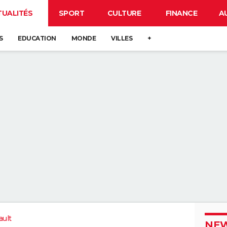
TUALITÉS
SPORT
CULTURE
FINANCE
A
S
EDUCATION
MONDE
VILLES
+
ault
NEW