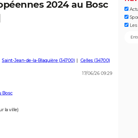
ropéennes 2024 au Bosc
Actu
]
Spo
Les 
Saint-Jean-de-la-Blaquière (34700)
Celles (34700)
17/06/26 09:29
u Bosc
 la ville)