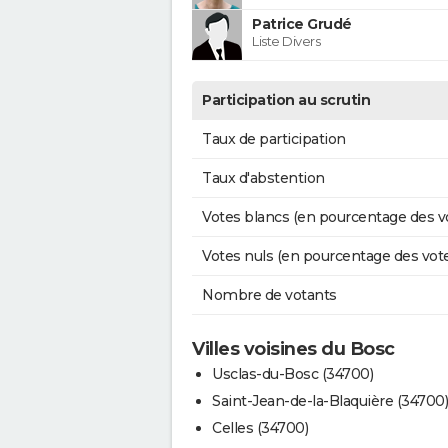
Patrice Grudé
Liste Divers
Participation au scrutin
Taux de participation
Taux d'abstention
Votes blancs (en pourcentage des v
Votes nuls (en pourcentage des vot
Nombre de votants
Villes voisines du Bosc
Usclas-du-Bosc (34700)
Saint-Jean-de-la-Blaquière (34700)
Celles (34700)