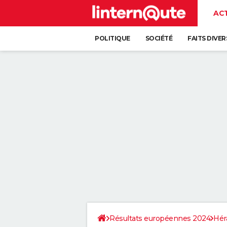
AC
POLITIQUE
SOCIÉTÉ
FAITS DIVER
Résultats européennes 2024
Hér