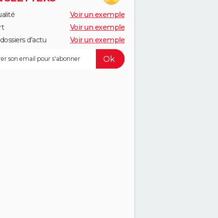
alité
Voir un exemple
rt
Voir un exemple
dossiers d'actu
Voir un exemple