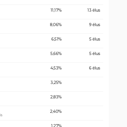
11,17%
13 élus
8,06%
9 élus
6,51%
5 élus
5,66%
5 élus
4,53%
6 élus
3,25%
2,83%
2,40%
is
1,27%