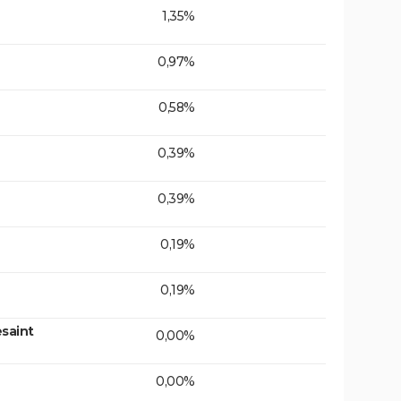
1,35%
0,97%
0,58%
0,39%
0,39%
0,19%
0,19%
saint
0,00%
0,00%