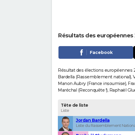
Résultats des européennes
Facebook
Résultat des élections européennes 2
Bardella (Rassemblement national), V
Manon Aubry (France insoumise), Fran
Maréchal (Reconquête !), Raphaël Gluck
Tête de liste
Liste
Jordan Bardella
Liste du Rassemblement Nationa