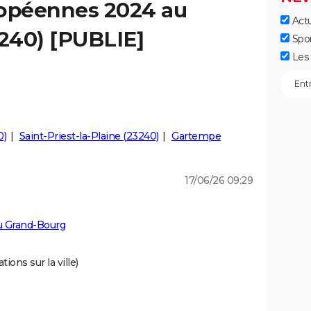
ropéennes 2024 au
Actu
240) [PUBLIE]
Spo
Les 
0)
Saint-Priest-la-Plaine (23240)
Gartempe
17/06/26 09:29
u Grand-Bourg
ions sur la ville)