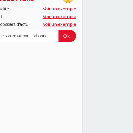
alité
Voir un exemple
rt
Voir un exemple
dossiers d'actu
Voir un exemple