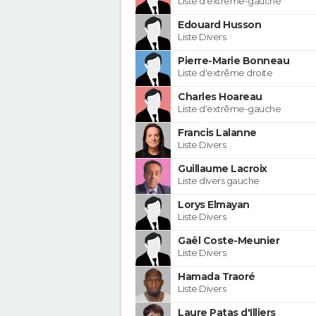
Liste d'extrême-gauche
Edouard Husson
Liste Divers
Pierre-Marie Bonneau
Liste d'extrême droite
Charles Hoareau
Liste d'extrême-gauche
Francis Lalanne
Liste Divers
Guillaume Lacroix
Liste divers gauche
Lorys Elmayan
Liste Divers
Gaël Coste-Meunier
Liste Divers
Hamada Traoré
Liste Divers
Laure Patas d'Illiers