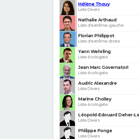
Hélène Thouy
Liste Divers
Nathalie Arthaud
Liste d'extrême-gauche
Florian Philippot
Liste d'extrême droite
Yann Wehrling
Liste écologiste
Jean Marc Governatori
Liste écologiste
Audric Alexandre
Liste Divers
Marine Cholley
Liste écologiste
Léopold-Edouard Deher-Le
Liste Divers
Philippe Ponge
Liste Divers