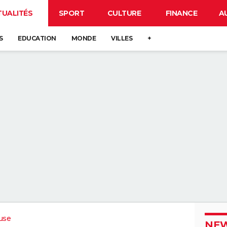
TUALITÉS
SPORT
CULTURE
FINANCE
A
S
EDUCATION
MONDE
VILLES
+
use
NEW