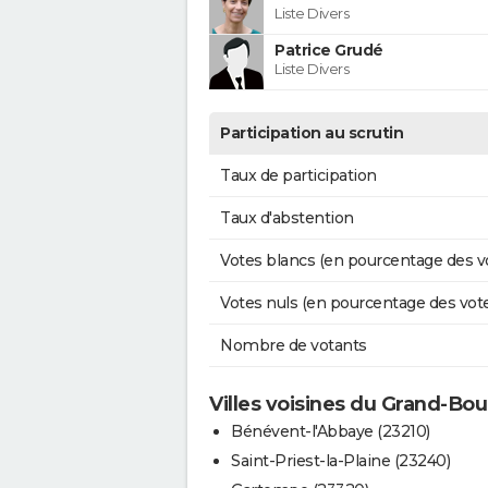
Liste Divers
Patrice Grudé
Liste Divers
Participation au scrutin
Taux de participation
Taux d'abstention
Votes blancs (en pourcentage des v
Votes nuls (en pourcentage des vot
Nombre de votants
Villes voisines du Grand-Bo
Bénévent-l'Abbaye (23210)
Saint-Priest-la-Plaine (23240)