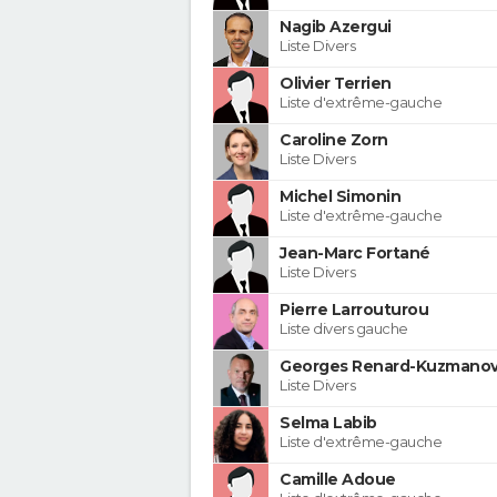
Nagib Azergui
Liste Divers
Olivier Terrien
Liste d'extrême-gauche
Caroline Zorn
Liste Divers
Michel Simonin
Liste d'extrême-gauche
Jean-Marc Fortané
Liste Divers
Pierre Larrouturou
Liste divers gauche
Georges Renard-Kuzmanov
Liste Divers
Selma Labib
Liste d'extrême-gauche
Camille Adoue