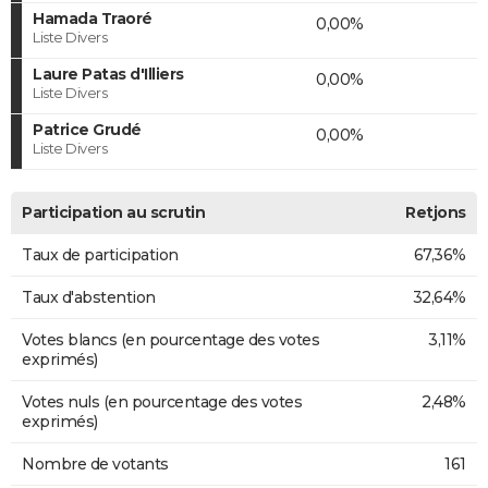
Hamada Traoré
0,00%
Liste Divers
Laure Patas d'Illiers
0,00%
Liste Divers
Patrice Grudé
0,00%
Liste Divers
Participation au scrutin
Retjons
Taux de participation
67,36%
Taux d'abstention
32,64%
Votes blancs (en pourcentage des votes
3,11%
exprimés)
Votes nuls (en pourcentage des votes
2,48%
exprimés)
Nombre de votants
161