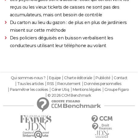
reçus ou les vieux tickets de caisses ne sont pas des
accumulateurs, mais ont besoin de contrôle
Du carton au lieu du gazon : de plus en plus de jardiniers
misent sur cette méthode
Des policiers déguisés en buisson verbalisent les
conducteurs utilisant leur téléphone au volant
Qui sommes-nous ?
Equipe
Charte éditoriale
Publicité
Contact
Tous les articles
RSS
Recrutement
Données personnelles
Paramétrer les cookies
Gérer Utiq
Mentions légales
Groupe Figaro
© 2026 CCM Benchmark