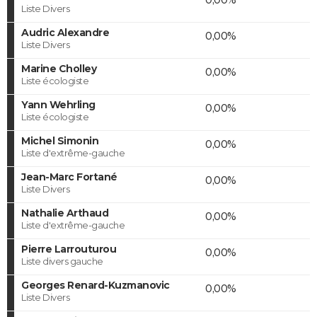
Liste Divers
Audric Alexandre
0,00%
Liste Divers
Marine Cholley
0,00%
Liste écologiste
Yann Wehrling
0,00%
Liste écologiste
Michel Simonin
0,00%
Liste d'extrême-gauche
Jean-Marc Fortané
0,00%
Liste Divers
Nathalie Arthaud
0,00%
Liste d'extrême-gauche
Pierre Larrouturou
0,00%
Liste divers gauche
Georges Renard-Kuzmanovic
0,00%
Liste Divers