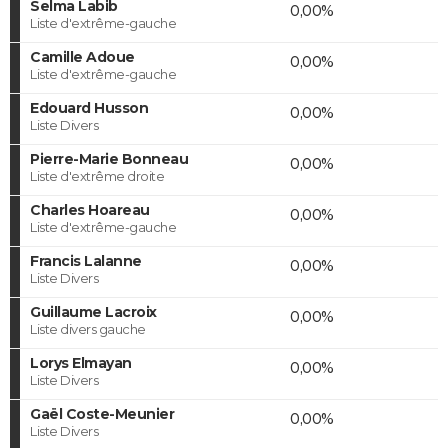
Selma Labib
0,00%
Liste d'extrême-gauche
Camille Adoue
0,00%
Liste d'extrême-gauche
Edouard Husson
0,00%
Liste Divers
Pierre-Marie Bonneau
0,00%
Liste d'extrême droite
Charles Hoareau
0,00%
Liste d'extrême-gauche
Francis Lalanne
0,00%
Liste Divers
Guillaume Lacroix
0,00%
Liste divers gauche
Lorys Elmayan
0,00%
Liste Divers
Gaël Coste-Meunier
0,00%
Liste Divers