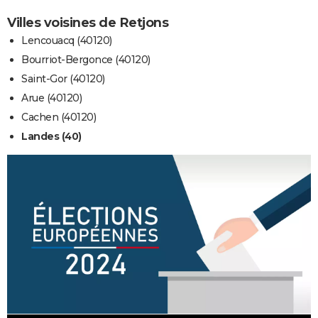
Villes voisines de Retjons
Lencouacq (40120)
Bourriot-Bergonce (40120)
Saint-Gor (40120)
Arue (40120)
Cachen (40120)
Landes (40)