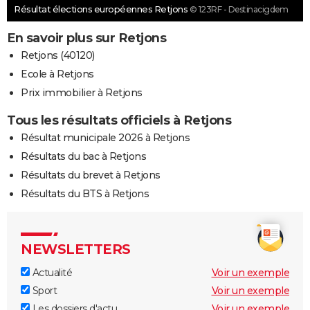
Résultat élections européennes Retjons
© 123RF - Destinacigdem
En savoir plus sur Retjons
Retjons (40120)
Ecole à Retjons
Prix immobilier à Retjons
Tous les résultats officiels à Retjons
Résultat municipale 2026 à Retjons
Résultats du bac à Retjons
Résultats du brevet à Retjons
Résultats du BTS à Retjons
NEWSLETTERS
Actualité
Voir un exemple
Sport
Voir un exemple
Les dossiers d'actu
Voir un exemple