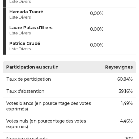
Liste Divers
Hamada Traoré
0,00%
Liste Divers
Laure Patas d'Illiers
0,00%
Liste Divers
Patrice Grudé
0,00%
Liste Divers
Participation au scrutin
Reyrevignes
Taux de participation
60,84%
Taux d'abstention
39,16%
Votes blancs (en pourcentage des votes
1,49%
exprimés)
Votes nuls (en pourcentage des votes
4,46%
exprimés)
Nombre de votants
202