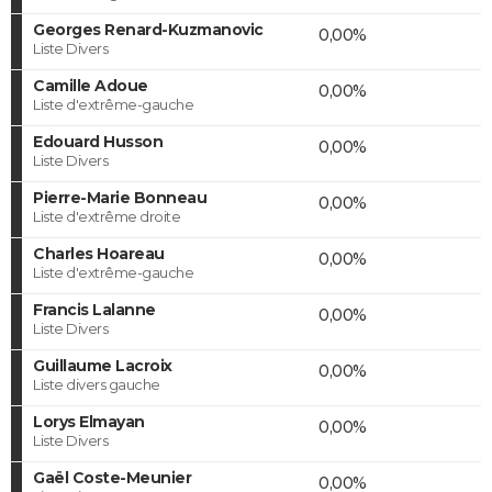
Georges Renard-Kuzmanovic
0,00%
Liste Divers
Camille Adoue
0,00%
Liste d'extrême-gauche
Edouard Husson
0,00%
Liste Divers
Pierre-Marie Bonneau
0,00%
Liste d'extrême droite
Charles Hoareau
0,00%
Liste d'extrême-gauche
Francis Lalanne
0,00%
Liste Divers
Guillaume Lacroix
0,00%
Liste divers gauche
Lorys Elmayan
0,00%
Liste Divers
Gaël Coste-Meunier
0,00%