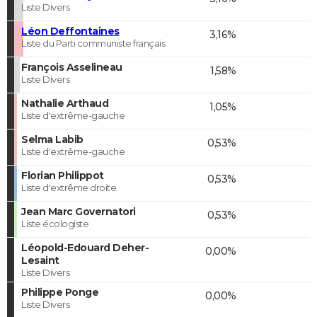
Liste Divers
Léon Deffontaines
3,16%
Liste du Parti communiste français
François Asselineau
1,58%
Liste Divers
Nathalie Arthaud
1,05%
Liste d'extrême-gauche
Selma Labib
0,53%
Liste d'extrême-gauche
Florian Philippot
0,53%
Liste d'extrême droite
Jean Marc Governatori
0,53%
Liste écologiste
Léopold-Edouard Deher-
0,00%
Lesaint
Liste Divers
Philippe Ponge
0,00%
Liste Divers