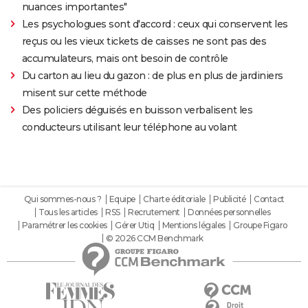
nuances importantes"
Les psychologues sont d'accord : ceux qui conservent les
reçus ou les vieux tickets de caisses ne sont pas des
accumulateurs, mais ont besoin de contrôle
Du carton au lieu du gazon : de plus en plus de jardiniers
misent sur cette méthode
Des policiers déguisés en buisson verbalisent les
conducteurs utilisant leur téléphone au volant
Qui sommes-nous ?
Equipe
Charte éditoriale
Publicité
Contact
Tous les articles
RSS
Recrutement
Données personnelles
Paramétrer les cookies
Gérer Utiq
Mentions légales
Groupe Figaro
© 2026 CCM Benchmark