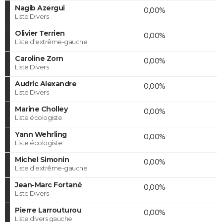
Nagib Azergui
0,00%
Liste Divers
Olivier Terrien
0,00%
Liste d'extrême-gauche
Caroline Zorn
0,00%
Liste Divers
Audric Alexandre
0,00%
Liste Divers
Marine Cholley
0,00%
Liste écologiste
Yann Wehrling
0,00%
Liste écologiste
Michel Simonin
0,00%
Liste d'extrême-gauche
Jean-Marc Fortané
0,00%
Liste Divers
Pierre Larrouturou
0,00%
Liste divers gauche