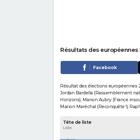
Résultats des européenne
Facebook
Résultat des élections européennes
Jordan Bardella (Rassemblement nati
Horizons), Manon Aubry (France insou
Marion Maréchal (Reconquête !), Rapha
Tête de liste
Liste