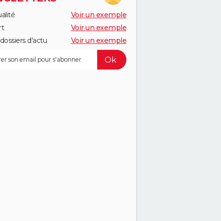
alité
Voir un exemple
rt
Voir un exemple
dossiers d'actu
Voir un exemple