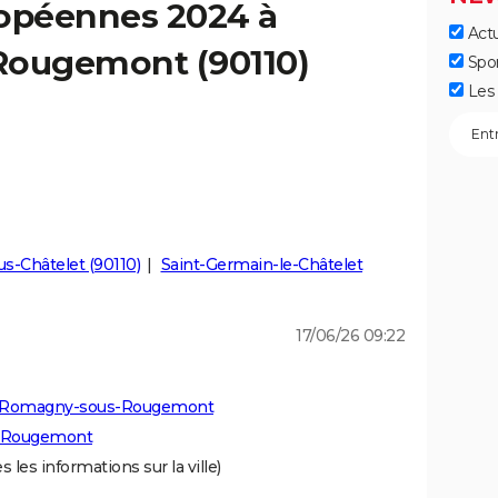
ropéennes 2024 à
Actu
ougemont (90110)
Spo
Les 
s-Châtelet (90110)
Saint-Germain-le-Châtelet
17/06/26 09:22
 à Romagny-sous-Rougemont
s-Rougemont
s les informations sur la ville)