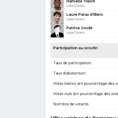
Hamada Traoré
Liste Divers
Laure Patas d'Illiers
Liste Divers
Patrice Grudé
Liste Divers
Participation au scrutin
Taux de participation
Taux d'abstention
Votes blancs (en pourcentage des v
Votes nuls (en pourcentage des vot
Nombre de votants