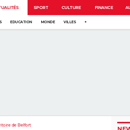
TUALITÉS
SPORT
CULTURE
FINANCE
A
S
EDUCATION
MONDE
VILLES
+
itoire de Belfort
NEW