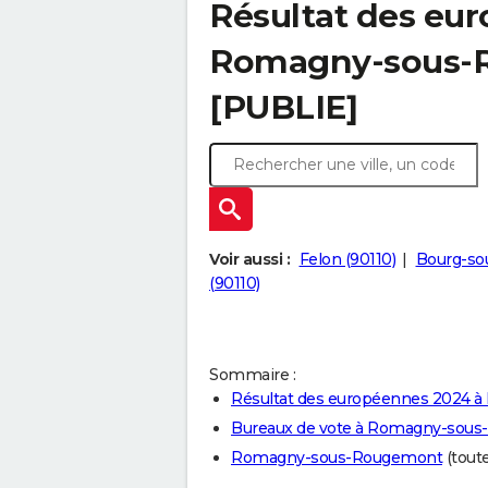
Résultat des eu
Romagny-sous-R
[PUBLIE]
Voir aussi :
Felon (90110)
Bourg-sou
(90110)
Sommaire :
Résultat des européennes 2024
Bureaux de vote à Romagny-sou
Romagny-sous-Rougemont
(toute