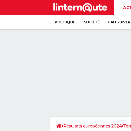
AC
POLITIQUE
SOCIÉTÉ
FAITS DIVER
Résultats européennes 2024
Terr