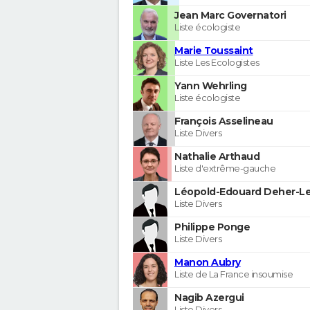
Jean Marc Governatori
Liste écologiste
Marie Toussaint
Liste Les Ecologistes
Yann Wehrling
Liste écologiste
François Asselineau
Liste Divers
Nathalie Arthaud
Liste d'extrême-gauche
Léopold-Edouard Deher-Le
Liste Divers
Philippe Ponge
Liste Divers
Manon Aubry
Liste de La France insoumise
Nagib Azergui
Liste Divers