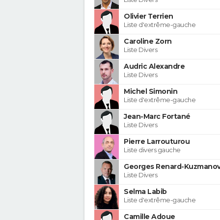
Olivier Terrien
Liste d'extrême-gauche
Caroline Zorn
Liste Divers
Audric Alexandre
Liste Divers
Michel Simonin
Liste d'extrême-gauche
Jean-Marc Fortané
Liste Divers
Pierre Larrouturou
Liste divers gauche
Georges Renard-Kuzmanov
Liste Divers
Selma Labib
Liste d'extrême-gauche
Camille Adoue