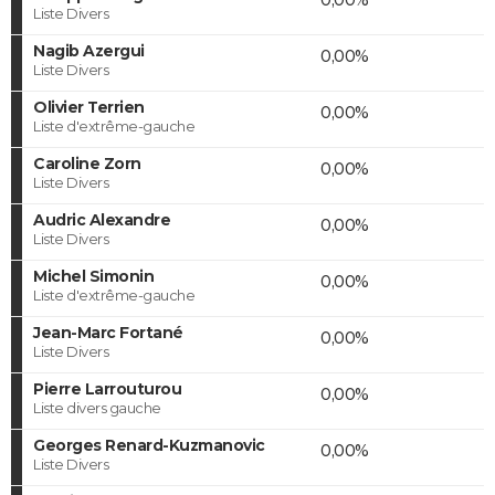
Liste Divers
Nagib Azergui
0,00%
Liste Divers
Olivier Terrien
0,00%
Liste d'extrême-gauche
Caroline Zorn
0,00%
Liste Divers
Audric Alexandre
0,00%
Liste Divers
Michel Simonin
0,00%
Liste d'extrême-gauche
Jean-Marc Fortané
0,00%
Liste Divers
Pierre Larrouturou
0,00%
Liste divers gauche
Georges Renard-Kuzmanovic
0,00%
Liste Divers