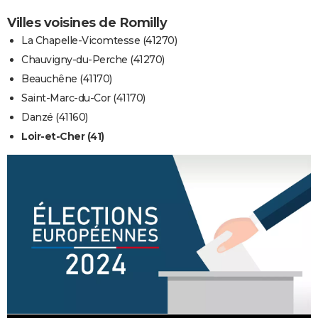
Villes voisines de Romilly
La Chapelle-Vicomtesse (41270)
Chauvigny-du-Perche (41270)
Beauchêne (41170)
Saint-Marc-du-Cor (41170)
Danzé (41160)
Loir-et-Cher (41)