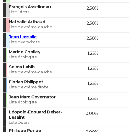
François Asselineau
2,50%
Liste Divers
Nathalie Arthaud
2,50%
Liste d'extrême-gauche
Jean Lassalle
2,50%
Liste divers droite
Marine Cholley
1,25%
Liste écologiste
Selma Labib
1,25%
Liste d'extrême-gauche
Florian Philippot
1,25%
Liste d'extrême droite
Jean Marc Governatori
1,25%
Liste écologiste
Léopold-Edouard Deher-
0,00%
Lesaint
Liste Divers
Philippe Ponge
0,00%