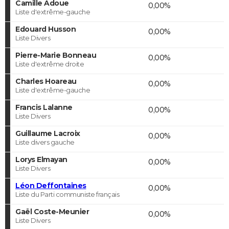
Camille Adoue
0,00%
Liste d'extrême-gauche
Edouard Husson
0,00%
Liste Divers
Pierre-Marie Bonneau
0,00%
Liste d'extrême droite
Charles Hoareau
0,00%
Liste d'extrême-gauche
Francis Lalanne
0,00%
Liste Divers
Guillaume Lacroix
0,00%
Liste divers gauche
Lorys Elmayan
0,00%
Liste Divers
Léon Deffontaines
0,00%
Liste du Parti communiste français
Gaël Coste-Meunier
0,00%
Liste Divers