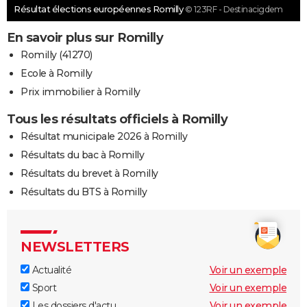
Résultat élections européennes Romilly
© 123RF - Destinacigdem
En savoir plus sur Romilly
Romilly (41270)
Ecole à Romilly
Prix immobilier à Romilly
Tous les résultats officiels à Romilly
Résultat municipale 2026 à Romilly
Résultats du bac à Romilly
Résultats du brevet à Romilly
Résultats du BTS à Romilly
NEWSLETTERS
Actualité
Voir un exemple
Sport
Voir un exemple
Les dossiers d'actu
Voir un exemple