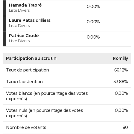
Hamada Traoré
0,00%
Liste Divers
Laure Patas d'Illiers
0,00%
Liste Divers
Patrice Grudé
0,00%
Liste Divers
Participation au scrutin
Romilly
Taux de participation
66,12%
Taux d'abstention
33,88%
Votes blancs (en pourcentage des votes
0,00%
exprimés)
Votes nuls (en pourcentage des votes
0,00%
exprimés)
Nombre de votants
80