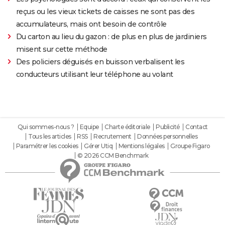
reçus ou les vieux tickets de caisses ne sont pas des
accumulateurs, mais ont besoin de contrôle
Du carton au lieu du gazon : de plus en plus de jardiniers
misent sur cette méthode
Des policiers déguisés en buisson verbalisent les
conducteurs utilisant leur téléphone au volant
Qui sommes-nous ?
Equipe
Charte éditoriale
Publicité
Contact
Tous les articles
RSS
Recrutement
Données personnelles
Paramétrer les cookies
Gérer Utiq
Mentions légales
Groupe Figaro
© 2026 CCM Benchmark