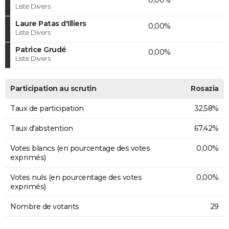
Liste Divers
Laure Patas d'Illiers
0,00%
Liste Divers
Patrice Grudé
0,00%
Liste Divers
Participation au scrutin
Rosazia
Taux de participation
32,58%
Taux d'abstention
67,42%
Votes blancs (en pourcentage des votes
0,00%
exprimés)
Votes nuls (en pourcentage des votes
0,00%
exprimés)
Nombre de votants
29