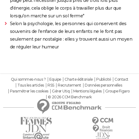
plage peut nécessiter jusqu'à près de trois fois plus
d'énergie, cela oblige le corps à travailler plus dur que
lorsqu'on marche sur un sol ferme"
Selon la psychologie, les personnes qui conservent des
souvenirs de l'enfance de leurs enfants ne le font pas
seulement par nostalgie : elles y trouvent aussi un moyen
de réguler leur humeur
Qui sommes-nous ?
Equipe
Charte éditoriale
Publicité
Contact
Tous les articles
RSS
Recrutement
Données personnelles
Paramétrer les cookies
Gérer Utiq
Mentions légales
Groupe Figaro
© 2026 CCM Benchmark