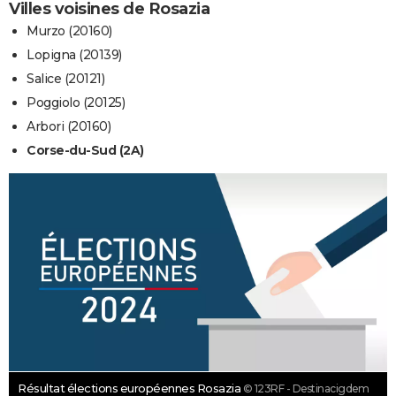
Villes voisines de Rosazia
Murzo (20160)
Lopigna (20139)
Salice (20121)
Poggiolo (20125)
Arbori (20160)
Corse-du-Sud (2A)
Résultat élections européennes Rosazia
© 123RF - Destinacigdem