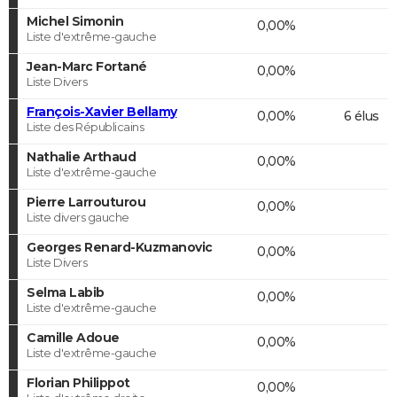
Michel Simonin
0,00%
Liste d'extrême-gauche
Jean-Marc Fortané
0,00%
Liste Divers
François-Xavier Bellamy
0,00%
6 élus
Liste des Républicains
Nathalie Arthaud
0,00%
Liste d'extrême-gauche
Pierre Larrouturou
0,00%
Liste divers gauche
Georges Renard-Kuzmanovic
0,00%
Liste Divers
Selma Labib
0,00%
Liste d'extrême-gauche
Camille Adoue
0,00%
Liste d'extrême-gauche
Florian Philippot
0,00%