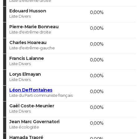
Liste d'extrême droite
Edouard Husson
0,00%
Liste Divers
Pierre-Marie Bonneau
0,00%
Liste d'extrême droite
Charles Hoareau
0,00%
Liste d'extrême-gauche
Francis Lalanne
0,00%
Liste Divers
Lorys Elmayan
0,00%
Liste Divers
Léon Deffontaines
0,00%
Liste du Parti communiste français
Gaël Coste-Meunier
0,00%
Liste Divers
Jean Marc Governatori
0,00%
Liste écologiste
Hamada Traoré
0,00%