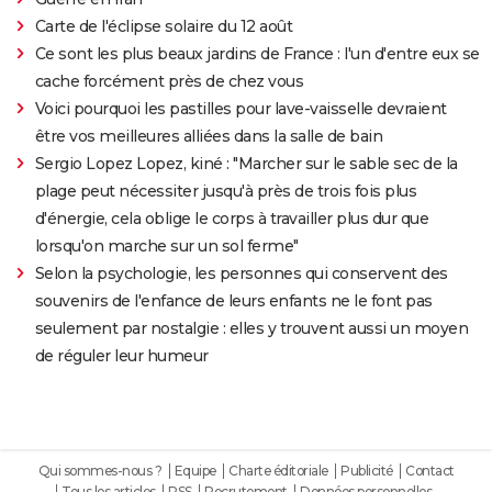
Carte de l'éclipse solaire du 12 août
Ce sont les plus beaux jardins de France : l'un d'entre eux se
cache forcément près de chez vous
Voici pourquoi les pastilles pour lave-vaisselle devraient
être vos meilleures alliées dans la salle de bain
Sergio Lopez Lopez, kiné : "Marcher sur le sable sec de la
plage peut nécessiter jusqu'à près de trois fois plus
d'énergie, cela oblige le corps à travailler plus dur que
lorsqu'on marche sur un sol ferme"
Selon la psychologie, les personnes qui conservent des
souvenirs de l'enfance de leurs enfants ne le font pas
seulement par nostalgie : elles y trouvent aussi un moyen
de réguler leur humeur
Qui sommes-nous ?
Equipe
Charte éditoriale
Publicité
Contact
Tous les articles
RSS
Recrutement
Données personnelles