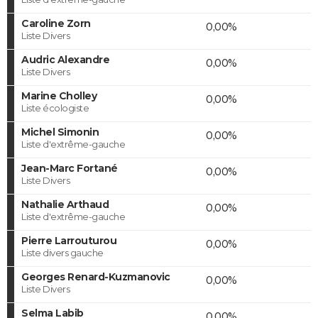
Caroline Zorn
0,00%
Liste Divers
Audric Alexandre
0,00%
Liste Divers
Marine Cholley
0,00%
Liste écologiste
Michel Simonin
0,00%
Liste d'extrême-gauche
Jean-Marc Fortané
0,00%
Liste Divers
Nathalie Arthaud
0,00%
Liste d'extrême-gauche
Pierre Larrouturou
0,00%
Liste divers gauche
Georges Renard-Kuzmanovic
0,00%
Liste Divers
Selma Labib
0,00%