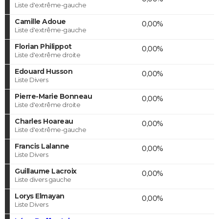
Liste d'extrême-gauche
Camille Adoue
0,00%
Liste d'extrême-gauche
Florian Philippot
0,00%
Liste d'extrême droite
Edouard Husson
0,00%
Liste Divers
Pierre-Marie Bonneau
0,00%
Liste d'extrême droite
Charles Hoareau
0,00%
Liste d'extrême-gauche
Francis Lalanne
0,00%
Liste Divers
Guillaume Lacroix
0,00%
Liste divers gauche
Lorys Elmayan
0,00%
Liste Divers