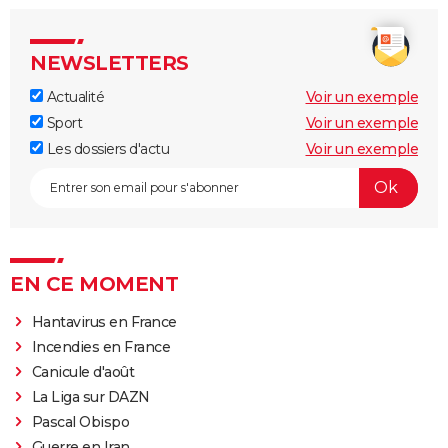
NEWSLETTERS
Actualité
Voir un exemple
Sport
Voir un exemple
Les dossiers d'actu
Voir un exemple
EN CE MOMENT
Hantavirus en France
Incendies en France
Canicule d'août
La Liga sur DAZN
Pascal Obispo
Guerre en Iran