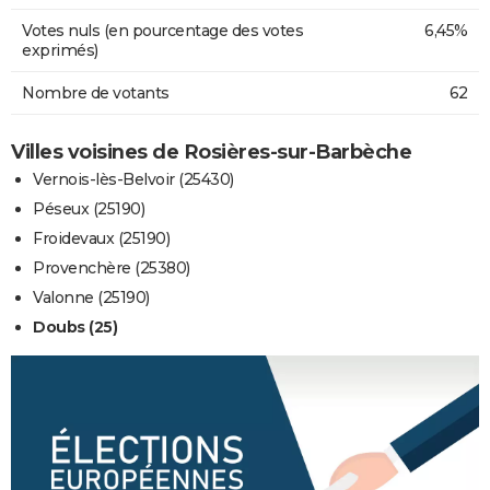
Votes nuls (en pourcentage des votes
6,45%
exprimés)
Nombre de votants
62
Villes voisines de Rosières-sur-Barbèche
Vernois-lès-Belvoir (25430)
Péseux (25190)
Froidevaux (25190)
Provenchère (25380)
Valonne (25190)
Doubs (25)