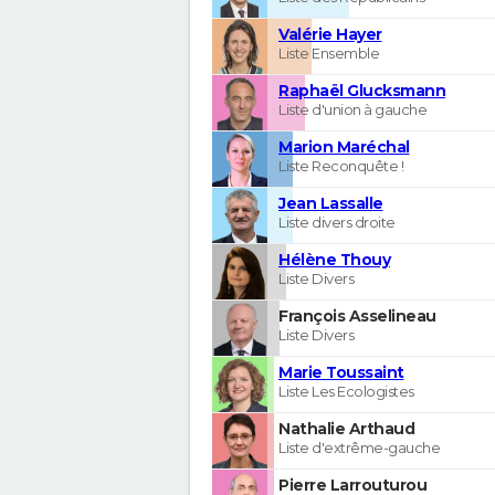
Valérie Hayer
Liste Ensemble
Raphaël Glucksmann
Liste d'union à gauche
Marion Maréchal
Liste Reconquête !
Jean Lassalle
Liste divers droite
Hélène Thouy
Liste Divers
François Asselineau
Liste Divers
Marie Toussaint
Liste Les Ecologistes
Nathalie Arthaud
Liste d'extrême-gauche
Pierre Larrouturou