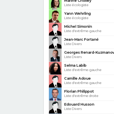
Marine Cholley
Liste écologiste
Yann Wehrling
Liste écologiste
Michel Simonin
Liste d'extrême-gauche
Jean-Marc Fortané
Liste Divers
Georges Renard-Kuzmanov
Liste Divers
Selma Labib
Liste d'extrême-gauche
Camille Adoue
Liste d'extrême-gauche
Florian Philippot
Liste d'extrême droite
Edouard Husson
Liste Divers