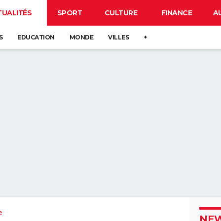
TUALITÉS
SPORT
CULTURE
FINANCE
A
S
EDUCATION
MONDE
VILLES
+
e
NEW