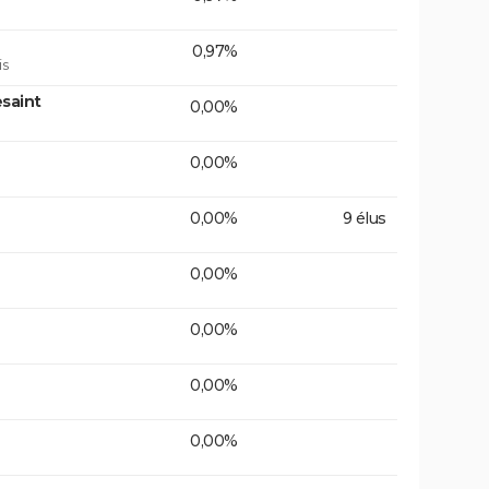
0,97%
is
saint
0,00%
0,00%
0,00%
9 élus
0,00%
0,00%
0,00%
0,00%