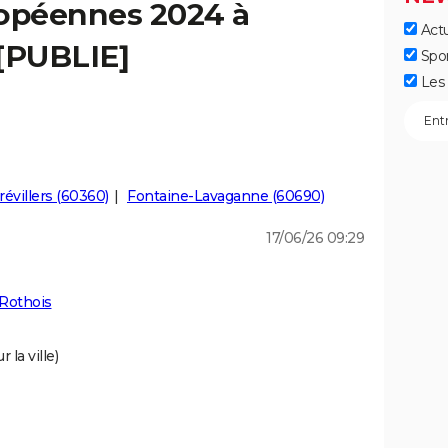
ropéennes 2024 à
Actu
 [PUBLIE]
Spo
Les 
révillers (60360)
Fontaine-Lavaganne (60690)
17/06/26 09:29
Rothois
 la ville)